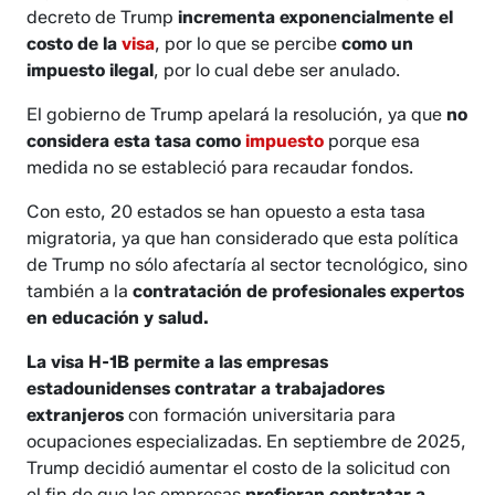
decreto de Trump
incrementa exponencialmente el
costo de la
visa
, por lo que se percibe
como un
impuesto ilegal
, por lo cual debe ser anulado.
El gobierno de Trump apelará la resolución, ya que
no
considera esta tasa como
impuesto
porque esa
medida no se estableció para recaudar fondos.
Con esto, 20 estados se han opuesto a esta tasa
migratoria, ya que han considerado que esta política
de Trump no sólo afectaría al sector tecnológico, sino
también a la
contratación de profesionales expertos
en educación y salud.
La visa H-1B permite a las empresas
estadounidenses contratar a trabajadores
extranjeros
con formación universitaria para
ocupaciones especializadas. En septiembre de 2025,
Trump decidió aumentar el costo de la solicitud con
el fin de que las empresas
prefieran contratar a