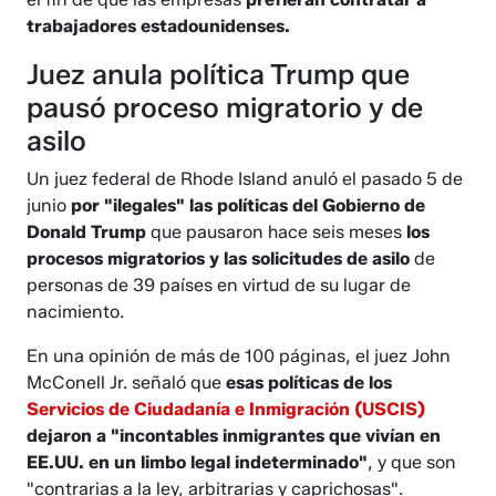
trabajadores estadounidenses.
Juez anula política Trump que
pausó proceso migratorio y de
asilo
Un juez federal de Rhode Island anuló el pasado 5 de
junio
por "ilegales" las políticas del Gobierno de
Donald Trump
que pausaron hace seis meses
los
procesos migratorios y las solicitudes de asilo
de
personas de 39 países en virtud de su lugar de
nacimiento.
En una opinión de más de 100 páginas, el juez John
McConell Jr. señaló que
esas políticas de los
Servicios de Ciudadanía e Inmigración (USCIS)
dejaron a "incontables inmigrantes que vivían en
EE.UU. en un limbo legal indeterminado"
, y que son
"contrarias a la ley, arbitrarias y caprichosas".