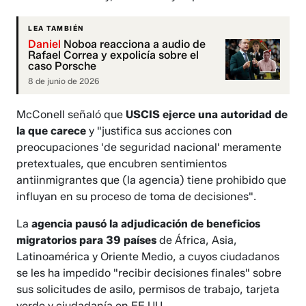
LEA TAMBIÉN
Daniel
Noboa reacciona a audio de
Rafael Correa y expolicía sobre el
caso Porsche
8 de junio de 2026
McConell señaló que
USCIS ejerce una autoridad de
la que carece
y "justifica sus acciones con
preocupaciones 'de seguridad nacional' meramente
pretextuales, que encubren sentimientos
antiinmigrantes que (la agencia) tiene prohibido que
influyan en su proceso de toma de decisiones".
La
agencia pausó la adjudicación de beneficios
migratorios para 39 países
de África, Asia,
Latinoamérica y Oriente Medio, a cuyos ciudadanos
se les ha impedido "recibir decisiones finales" sobre
sus solicitudes de asilo, permisos de trabajo, tarjeta
verde y ciudadanía en EE.UU.