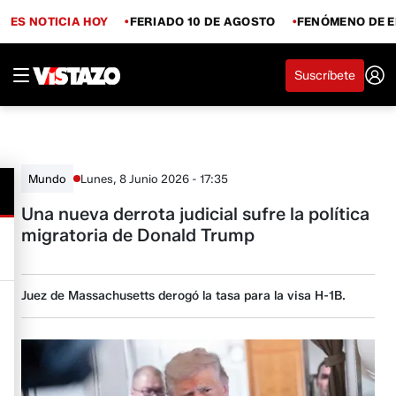
ES NOTICIA HOY
FERIADO 10 DE AGOSTO
FENÓMENO DE E
Suscríbete
Lunes, 8 Junio 2026 - 17:35
Mundo
Una nueva derrota judicial sufre la política
migratoria de Donald Trump
Juez de Massachusetts derogó la tasa para la visa H-1B.