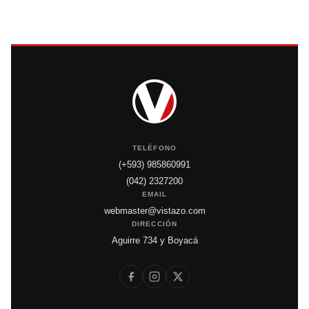
TELÉFONO
(+593) 985860991
(042) 2327200
EMAIL
webmaster@vistazo.com
DIRECCIÓN
Aguirre 734 y Boyacá