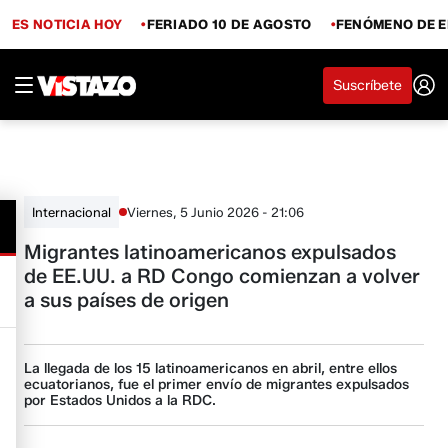
ES NOTICIA HOY
FERIADO 10 DE AGOSTO
FENÓMENO DE E
Suscríbete
Viernes, 5 Junio 2026 - 21:06
Internacional
Migrantes latinoamericanos expulsados
de EE.UU. a RD Congo comienzan a volver
a sus países de origen
La llegada de los 15 latinoamericanos en abril, entre ellos
ecuatorianos, fue el primer envío de migrantes expulsados
por Estados Unidos a la RDC.