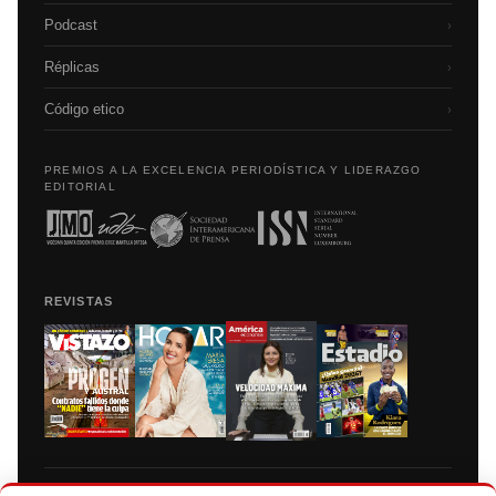
Podcast
›
Réplicas
›
Código etico
›
PREMIOS A LA EXCELENCIA PERIODÍSTICA Y LIDERAZGO
EDITORIAL
REVISTAS