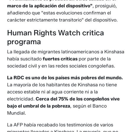
marco de la aplicación del dispositivo"
, prosiguió,
añadiendo que "estas evoluciones confirman el
carácter estrictamente transitorio" del dispositivo.
Human Rights Watch critica
programa
La llegada de migrantes latinoamericanos a Kinshasa
había suscitado
fuertes críticas
por parte de la
sociedad civil y en las redes sociales congoleñas.
La RDC es uno de los países más pobres del mundo.
La mayoría de los habitantes de Kinshasa no tiene
acceso estable ni al agua corriente ni a la
electricidad.
Cerca del 75% de los congoleños vive
bajo el umbral de la pobreza
, según el Banco
Mundial.
La AFP había recabado los testimonios de varios
migrantes llegados a Kinshasa. La mayoría, que no