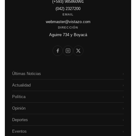
(+593) 985860991
(042) 2327200
EMAIL
webmaster@vistazo.com
DIRECCIÓN
Aguirre 734 y Boyacá
Últimas Noticias
›
Actualidad
›
Política
›
Opinión
›
Deportes
›
Eventos
›