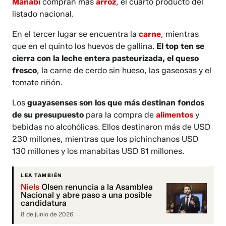
Manabí
compran más
arroz
, el cuarto producto del
listado nacional.
En el tercer lugar se encuentra la
carne
, mientras
que en el quinto los huevos de gallina.
El top ten se
cierra con la leche entera pasteurizada, el queso
fresco
, la carne de cerdo sin hueso, las gaseosas y el
tomate riñón.
Los
guayasenses son los que más destinan fondos
de su presupuesto
para la compra de
alimentos
y
bebidas no alcohólicas. Ellos destinaron más de USD
230 millones, mientras que los pichinchanos USD
130 millones y los manabitas USD 81 millones.
LEA TAMBIÉN
Niels
Olsen renuncia a la Asamblea
Nacional y abre paso a una posible
candidatura
8 de junio de 2026