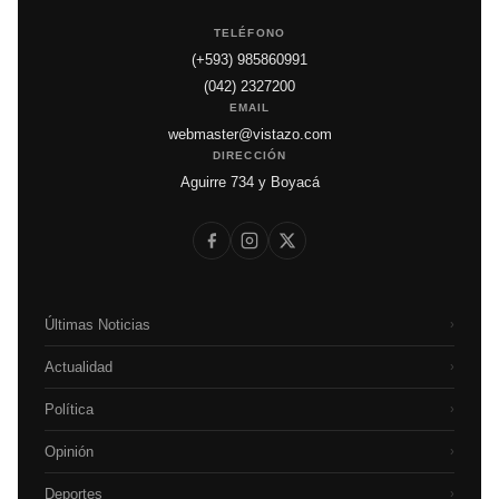
TELÉFONO
(+593) 985860991
(042) 2327200
EMAIL
webmaster@vistazo.com
DIRECCIÓN
Aguirre 734 y Boyacá
Últimas Noticias
›
Actualidad
›
Política
›
Opinión
›
Deportes
›