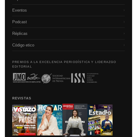
Eventos
›
Podcast
›
Réplicas
›
Código etico
›
PREMIOS A LA EXCELENCIA PERIODÍSTICA Y LIDERAZGO
EDITORIAL
REVISTAS