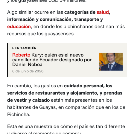
y los guayasenses USD 54 millones.
Algo similar ocurre en las
categorías de
salud
,
información y comunicación, transporte y
educación
, en donde los pichinchanos destinan más
recursos que los guayasenses.
LEA TAMBIÉN
Roberto
Kury: quién es el nuevo
canciller de Ecuador designado por
Daniel Noboa
8 de junio de 2026
En cambio, los gastos en
cuidado personal, los
servicios de restaurantes y alojamiento, y prendas
de vestir y calzado
están más presentes en los
habitantes de Guayas, en comparación que en los de
Pichincha.
Esta es una muestra de cómo el país es tan diferente
y diverso al momento de comprar.