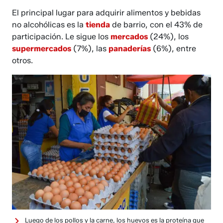
El principal lugar para adquirir alimentos y bebidas
no alcohólicas es la
tienda
de barrio, con el 43% de
participación. Le sigue los
mercados
(24%), los
supermercados
(7%), las
panaderías
(6%), entre
otros.
Luego de los pollos y la carne, los huevos es la proteína que