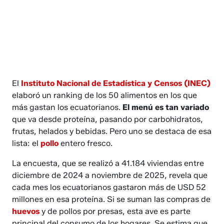
El
Instituto Nacional de Estadística y Censos (INEC)
elaboró un ranking de los 50 alimentos en los que
más gastan los ecuatorianos.
El menú es tan variado
que va desde proteína, pasando por carbohidratos,
frutas, helados y bebidas. Pero uno se destaca de esa
lista: el
pollo
entero fresco.
La encuesta, que se realizó a 41.184 viviendas entre
diciembre de 2024 a noviembre de 2025, revela que
cada mes los ecuatorianos gastaron más de USD 52
millones en esa proteína. Si se suman las compras de
huevos
y de pollos por presas, esta ave es parte
principal del consumo de los hogares. Se estima que