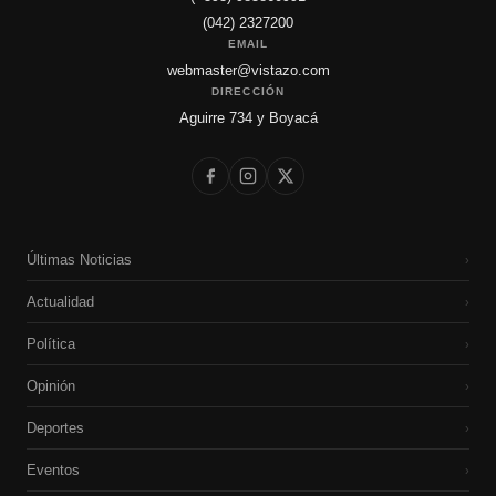
(042) 2327200
EMAIL
webmaster@vistazo.com
DIRECCIÓN
Aguirre 734 y Boyacá
Últimas Noticias
›
Actualidad
›
Política
›
Opinión
›
Deportes
›
Eventos
›