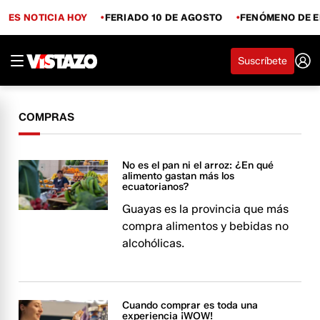
ES NOTICIA HOY
FERIADO 10 DE AGOSTO
FENÓMENO DE E
Suscríbete
COMPRAS
No es el pan ni el arroz: ¿En qué
alimento gastan más los
ecuatorianos?
Guayas es la provincia que más
compra alimentos y bebidas no
alcohólicas.
Cuando comprar es toda una
experiencia ¡WOW!