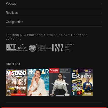
Podcast
›
Réplicas
›
Código etico
›
PREMIOS A LA EXCELENCIA PERIODÍSTICA Y LIDERAZGO
EDITORIAL
REVISTAS