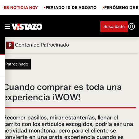
ES NOTICIA HOY
FERIADO 10 DE AGOSTO
FENÓMENO DE E
Suscríbete
Contenido Patrocinado
Patrocinado
Cuando comprar es toda una
experiencia ¡WOW!
Recorrer pasillos, mirar estanterías, llenar el
carrito con los artículos escogidos, podría ser una
actividad monótona, pero para el cliente se
convierte en una grata experiencia cuando es