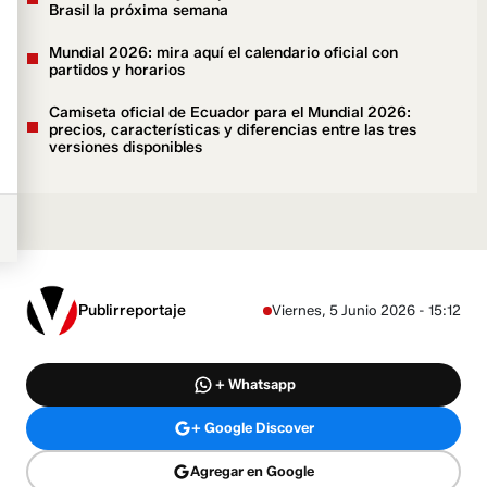
Brasil la próxima semana
Mundial 2026: mira aquí el calendario oficial con
partidos y horarios
Camiseta oficial de Ecuador para el Mundial 2026:
precios, características y diferencias entre las tres
versiones disponibles
Publirreportaje
Viernes, 5 Junio 2026 - 15:12
+ Whatsapp
+ Google Discover
Agregar en Google