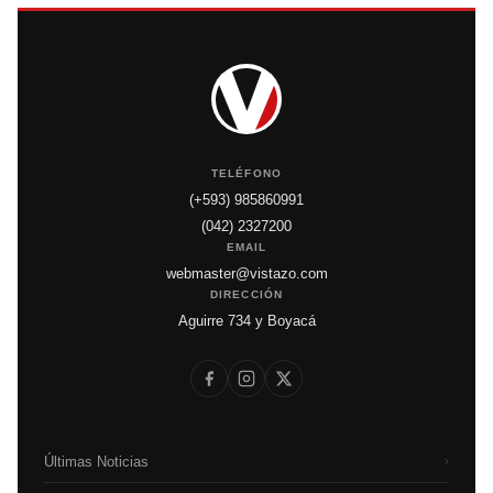
TELÉFONO
(+593) 985860991
(042) 2327200
EMAIL
webmaster@vistazo.com
DIRECCIÓN
Aguirre 734 y Boyacá
Últimas Noticias
›