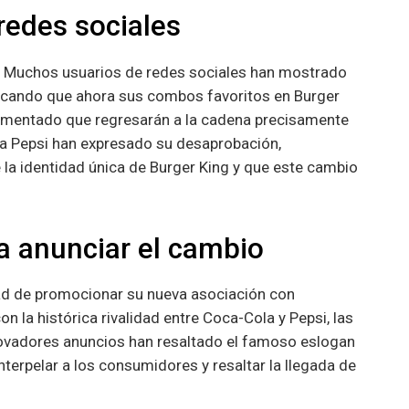
redes sociales
s. Muchos usuarios de redes sociales han mostrado
dicando que ahora sus combos favoritos en Burger
omentado que regresarán a la cadena precisamente
a la Pepsi han expresado su desaprobación,
a identidad única de Burger King y que este cambio
a anunciar el cambio
dad de promocionar su nueva asociación con
 la histórica rivalidad entre Coca-Cola y Pepsi, las
ovadores anuncios han resaltado el famoso eslogan
terpelar a los consumidores y resaltar la llegada de