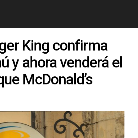
rger King confirma
ú y ahora venderá el
que McDonald’s