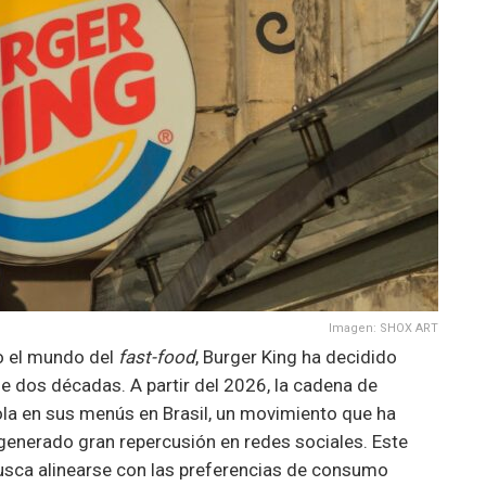
Imagen: SHOX ART
o el mundo del
fast-food
, Burger King ha decidido
 dos décadas. A partir del 2026, la cadena de
Cola en sus menús en Brasil, un movimiento que ha
generado gran repercusión en redes sociales. Este
usca alinearse con las preferencias de consumo