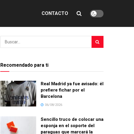
CONTACTO
Recomendado para ti
Real Madrid ya fue avisado: él
prefiere fichar por el
Barcelona
06/08/2026
Sencillo truco de colocar una
esponja en el soporte del
paraguas que marcará la