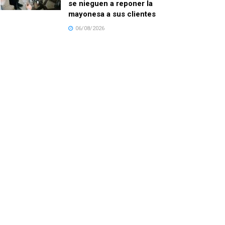
se nieguen a reponer la
mayonesa a sus clientes
06/08/2026