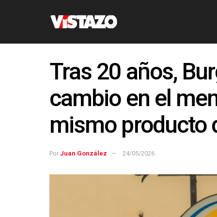
Tras 20 años, Bu
cambio en el men
mismo producto 
Por
Juan González
24/05/2026