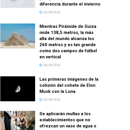
diferencia durante el invierno
06/08/2026
Mientras Pirámide de Guiza
mide 138,5 metros, la más
alta del mundo alcanza los
260 metros y es tan grande
como dos campos de fútbol
en vertical
06/08/2026
Las primeras imágenes de la
colisión del cohete de Elon
Musk con la Luna
06/08/2026
Se aplicarán multas a los
establecimientos que no
ofrezcan un vaso de agua o