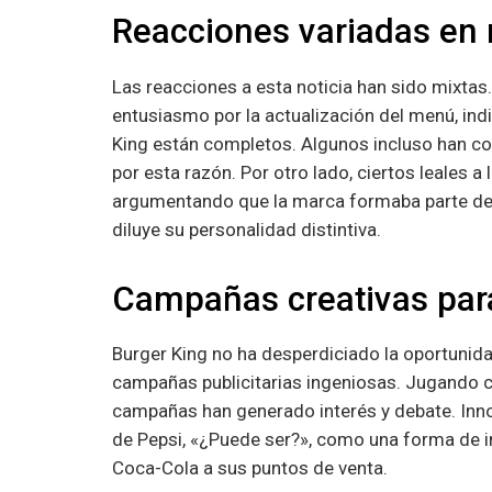
Reacciones variadas en 
Las reacciones a esta noticia han sido mixta
entusiasmo por la actualización del menú, in
King están completos. Algunos incluso han c
por esta razón. Por otro lado, ciertos leales 
argumentando que la marca formaba parte de l
diluye su personalidad distintiva.
Campañas creativas par
Burger King no ha desperdiciado la oportuni
campañas publicitarias ingeniosas. Jugando con
campañas han generado interés y debate. Inn
de Pepsi, «¿Puede ser?», como una forma de in
Coca-Cola a sus puntos de venta.