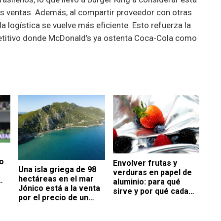
s ventas. Además, al compartir proveedor con otras
 logística se vuelve más eficiente. Esto refuerza la
etitivo donde McDonald’s ya ostenta Coca-Cola como
io
Envolver frutas y
Una isla griega de 98
verduras en papel de
hectáreas en el mar
aluminio: para qué
Jónico está a la venta
sirve y por qué cada
por el precio de un
vez más personas lo
apartamento
recomiendan