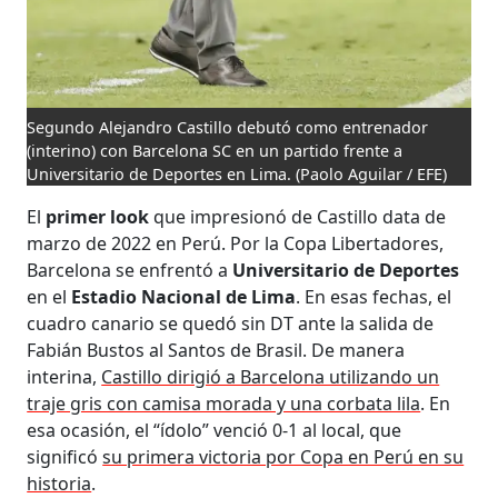
Segundo Alejandro Castillo debutó como entrenador
(interino) con Barcelona SC en un partido frente a
Universitario de Deportes en Lima.
(Paolo Aguilar / EFE)
El
primer look
que impresionó de Castillo data de
marzo de 2022 en Perú. Por la Copa Libertadores,
Barcelona se enfrentó a
Universitario de Deportes
en el
Estadio Nacional de Lima
. En esas fechas, el
cuadro canario se quedó sin DT ante la salida de
Fabián Bustos al Santos de Brasil. De manera
interina,
Castillo dirigió a Barcelona utilizando un
traje gris con camisa morada y una corbata lila
. En
esa ocasión, el “ídolo” venció 0-1 al local, que
significó
su primera victoria por Copa en Perú en su
historia
.