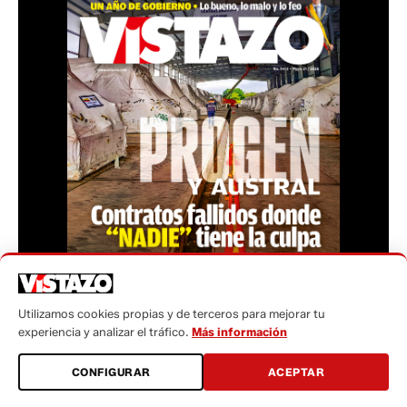
Utilizamos cookies propias y de terceros para mejorar tu
experiencia y analizar el tráfico.
Más información
Teléfono: (+593) 985860991 - (042) 2327200 |
Dirección: Aguirre 734 y Boyacá | Email:
CONFIGURAR
ACEPTAR
webmaster@vistazo.com