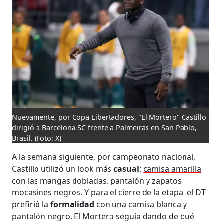
Nuevamente, por Copa Libertadores, "El Mortero" Castillo
dirigió a Barcelona SC frente a Palmeiras en San Pablo,
Brasil.
(Foto: X)
A la semana siguiente, por campeonato nacional,
Castillo utilizó un look más
casual
:
camisa amarilla
con las mangas dobladas, pantalón y zapatos
mocasines negros
. Y para el cierre de la etapa, el DT
prefirió la
formalidad
con
una camisa blanca y
pantalón negro
. El Mortero seguía dando de qué