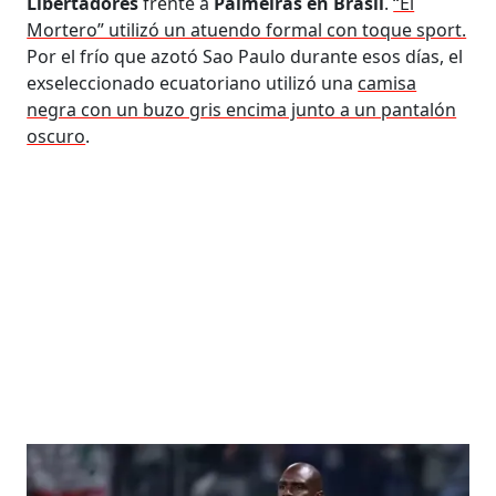
Libertadores
frente a
Palmeiras en Brasil
.
“El
Mortero” utilizó un atuendo formal con toque sport.
Por el frío que azotó Sao Paulo durante esos días, el
exseleccionado ecuatoriano utilizó una
camisa
negra con un buzo gris encima junto a un pantalón
oscuro
.