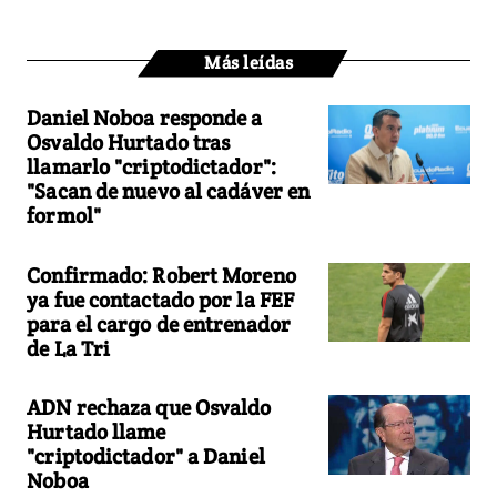
Más leídas
Daniel Noboa responde a
Osvaldo Hurtado tras
llamarlo "criptodictador":
"Sacan de nuevo al cadáver en
formol"
Confirmado: Robert Moreno
ya fue contactado por la FEF
para el cargo de entrenador
de La Tri
ADN rechaza que Osvaldo
Hurtado llame
"criptodictador" a Daniel
Noboa