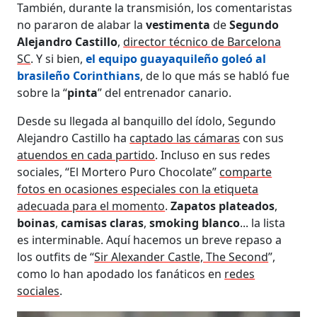
También, durante la transmisión, los comentaristas
no pararon de alabar la
vestimenta
de
Segundo
Alejandro Castillo
,
director técnico de Barcelona
SC
. Y si bien,
el equipo guayaquileño goleó al
brasileño Corinthians
, de lo que más se habló fue
sobre la “
pinta
” del entrenador canario.
Desde su llegada al banquillo del ídolo, Segundo
Alejandro Castillo ha
captado las cámaras
con sus
atuendos en cada partido
. Incluso en sus redes
sociales, “El Mortero Puro Chocolate”
comparte
fotos en ocasiones especiales con la etiqueta
adecuada para el momento
.
Zapatos plateados
,
boinas
,
camisas claras
,
smoking blanco
... la lista
es interminable. Aquí hacemos un breve repaso a
los outfits de “
Sir Alexander Castle, The Second
”,
como lo han apodado los fanáticos en
redes
sociales
.