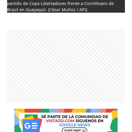
partido de Copa Libertadores frente a Corinthians de
Brasil en Guayaquil.
(César Muñoz / API)