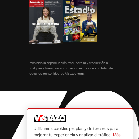
Prohibida la reproducción total, parcial y traducción a
cualquier idioma, sin autorización escrita de su titular, de
todos los contenidos de Vistazo.com.
Utilizamos cookies propias y de terceros para
mejorar tu experiencia y analizar el tráfico.
Más