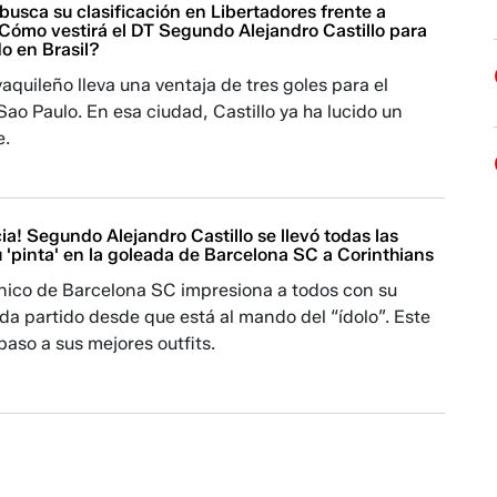
usca su clasificación en Libertadores frente a
¿Cómo vestirá el DT Segundo Alejandro Castillo para
ido en Brasil?
aquileño lleva una ventaja de tres goles para el
ao Paulo. En esa ciudad, Castillo ya ha lucido un
e.
ia! Segundo Alejandro Castillo se llevó todas las
 'pinta' en la goleada de Barcelona SC a Corinthians
cnico de Barcelona SC impresiona a todos con su
a partido desde que está al mando del “ídolo”. Este
paso a sus mejores outfits.