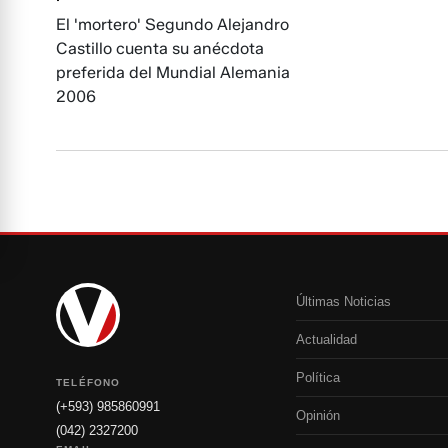
El 'mortero' Segundo Alejandro
Castillo cuenta su anécdota
preferida del Mundial Alemania
2006
Últimas Noticias
Actualidad
Política
TELÉFONO
(+593) 985860991
Opinión
(042) 2327200