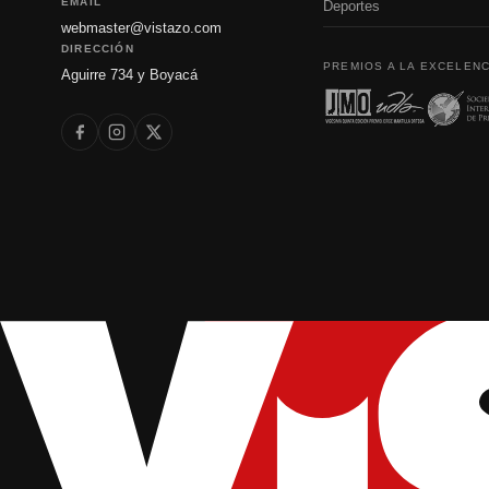
EMAIL
Deportes
webmaster@vistazo.com
DIRECCIÓN
PREMIOS A LA EXCELENC
Aguirre 734 y Boyacá