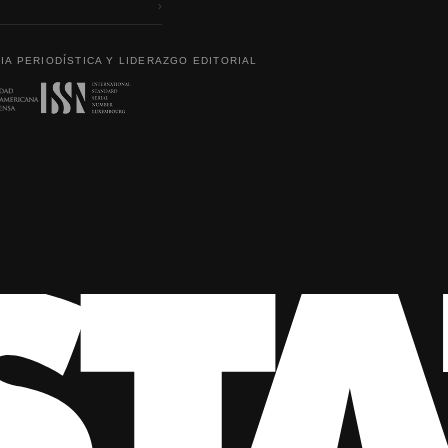
›
IA PERIODÍSTICA Y LIDERAZGO EDITORIAL