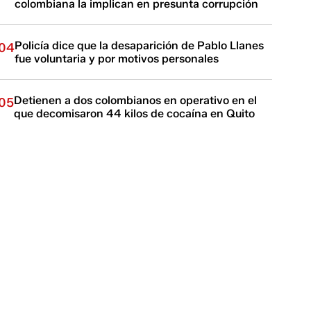
colombiana la implican en presunta corrupción
Policía dice que la desaparición de Pablo Llanes
04
fue voluntaria y por motivos personales
Detienen a dos colombianos en operativo en el
05
que decomisaron 44 kilos de cocaína en Quito