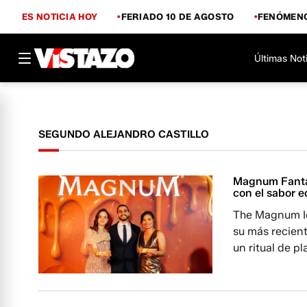
ES NOTICIA HOY
FERIADO 10 DE AGOSTO
FENÓMENO
Últimas Not
SEGUNDO ALEJANDRO CASTILLO
Magnum Fantas
con el sabor e
The Magnum I
su más recient
un ritual de pl