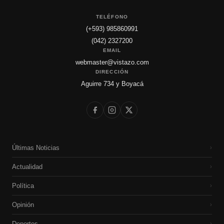
TELÉFONO
(+593) 985860991
(042) 2327200
EMAIL
webmaster@vistazo.com
DIRECCIÓN
Aguirre 734 y Boyacá
Últimas Noticias
›
Actualidad
›
Política
›
Opinión
›
Deportes
›