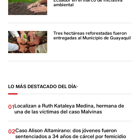
Ecuador en el marco de iniciativa
ambiental
Tres hectáreas reforestadas fueron
entregadas al Municipio de Guayaquil
LO MÁS DESTACADO DEL DÍA
Localizan a Ruth Kataleya Medina, hermana de
01
una de las víctimas del caso Malvinas
Caso Alison Altamirano: dos jóvenes fueron
02
sentenciados a 34 años de cárcel por femicidio