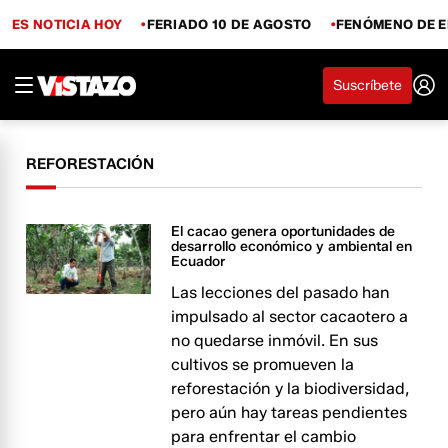
ES NOTICIA HOY
FERIADO 10 DE AGOSTO
FENÓMENO DE E
Suscríbete
REFORESTACIÓN
El cacao genera oportunidades de
desarrollo económico y ambiental en
Ecuador
Las lecciones del pasado han
impulsado al sector cacaotero a
no quedarse inmóvil. En sus
cultivos se promueven la
reforestación y la biodiversidad,
pero aún hay tareas pendientes
para enfrentar el cambio