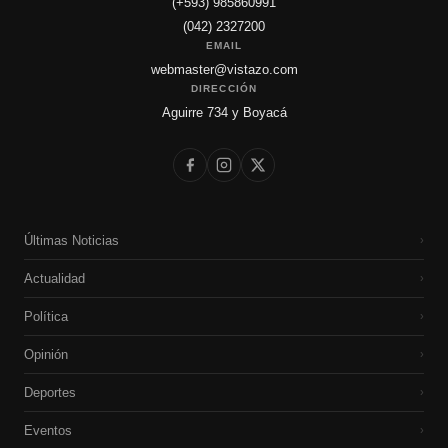
(+593) 985860991
(042) 2327200
EMAIL
webmaster@vistazo.com
DIRECCIÓN
Aguirre 734 y Boyacá
Últimas Noticias
›
Actualidad
›
Política
›
Opinión
›
Deportes
›
Eventos
›