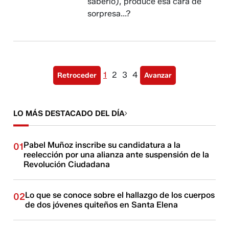
saberlo), produce esa cara de
sorpresa...?
1
2
3
4
Retroceder
Avanzar
LO MÁS DESTACADO DEL DÍA
Pabel Muñoz inscribe su candidatura a la
01
reelección por una alianza ante suspensión de la
Revolución Ciudadana
Lo que se conoce sobre el hallazgo de los cuerpos
02
de dos jóvenes quiteños en Santa Elena