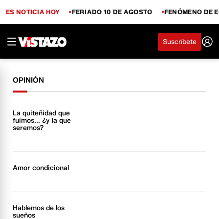
ES NOTICIA HOY
FERIADO 10 DE AGOSTO
FENÓMENO DE E
Suscríbete
OPINIÓN
La quiteñidad que
fuimos... ¿y la que
seremos?
Amor condicional
Hablemos de los
sueños