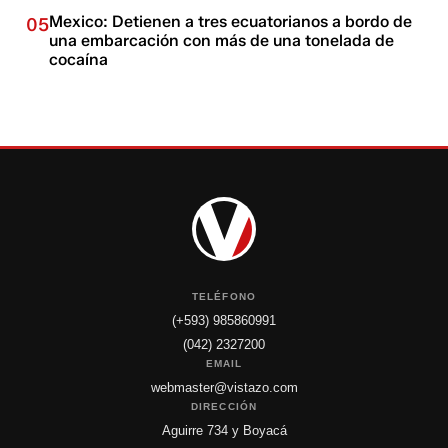
Mexico: Detienen a tres ecuatorianos a bordo de
05
una embarcación con más de una tonelada de
cocaína
TELÉFONO
(+593) 985860991
(042) 2327200
EMAIL
webmaster@vistazo.com
DIRECCIÓN
Aguirre 734 y Boyacá