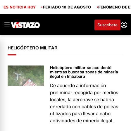
ES NOTICIA HOY
FERIADO 10 DE AGOSTO
FENÓMENO DE E
Suscríbete
HELICÓPTERO MILITAR
Helicóptero militar se accidentó
mientras buscaba zonas de minería
ilegal en Imbabura
De acuerdo a información
preliminar recogida por medios
locales, la aeronave se habría
enredado con cables de poleas
utilizados para llevar a cabo
actividades de minería ilegal.