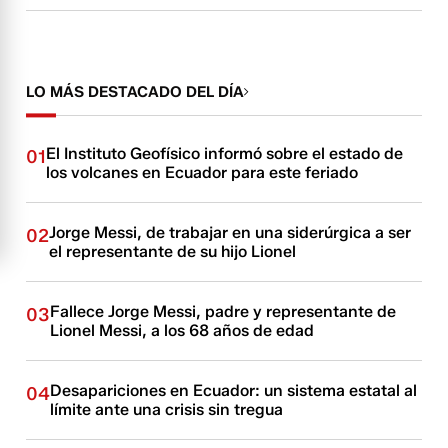
LO MÁS DESTACADO DEL DÍA
El Instituto Geofísico informó sobre el estado de
01
los volcanes en Ecuador para este feriado
Jorge Messi, de trabajar en una siderúrgica a ser
02
el representante de su hijo Lionel
Fallece Jorge Messi, padre y representante de
03
Lionel Messi, a los 68 años de edad
Desapariciones en Ecuador: un sistema estatal al
04
límite ante una crisis sin tregua