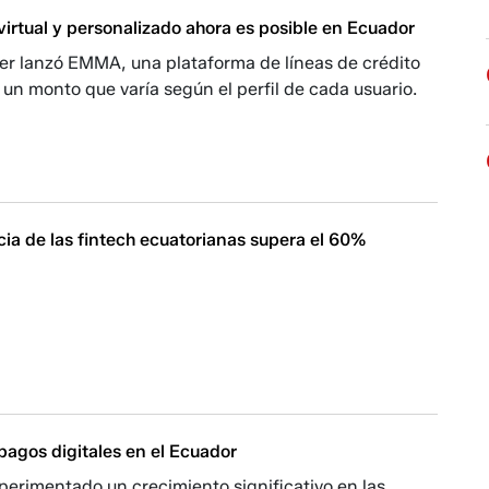
irtual y personalizado ahora es posible en Ecuador
r lanzó EMMA, una plataforma de líneas de crédito
un monto que varía según el perfil de cada usuario.
ia de las fintech ecuatorianas supera el 60%
pagos digitales en el Ecuador
perimentado un crecimiento significativo en las