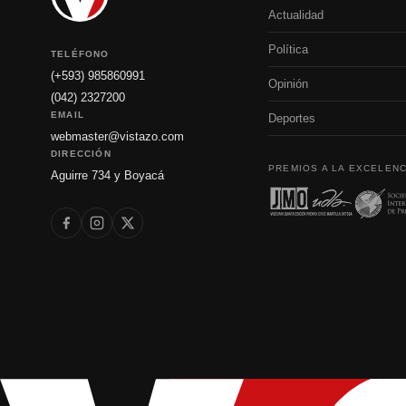
Actualidad
Política
TELÉFONO
(+593) 985860991
Opinión
(042) 2327200
EMAIL
Deportes
webmaster@vistazo.com
DIRECCIÓN
PREMIOS A LA EXCELENC
Aguirre 734 y Boyacá