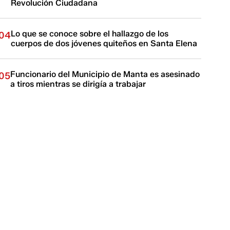
Revolución Ciudadana
Lo que se conoce sobre el hallazgo de los
04
cuerpos de dos jóvenes quiteños en Santa Elena
Funcionario del Municipio de Manta es asesinado
05
a tiros mientras se dirigía a trabajar