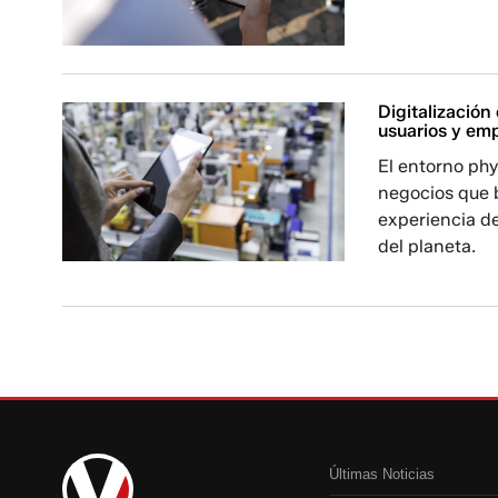
Digitalización 
usuarios y em
El entorno phy
negocios que b
experiencia de
del planeta.
Últimas Noticias