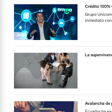
Crédito 100% v
Grupo Unicome
inmediato con 
La supervivenc
Avalancha de 
Ecuador ha ex