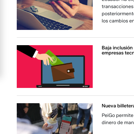
transacciones
posteriormente
los cambios en
Baja inclusió
empresas tecn
Nueva billeter
PeiGo permite 
dinero de mane