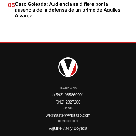
Caso Goleada: Audiencia se difiere por la
05
ausencia de la defensa de un primo de Aquiles
Alvarez
TELÉFONO
(+593) 985860991
(042) 2327200
EMAIL
webmaster@vistazo.com
DIRECCIÓN
Aguirre 734 y Boyacá