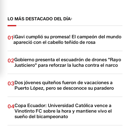
LO MÁS DESTACADO DEL DÍA
¡Gavi cumplió su promesa! El campeón del mundo
01
apareció con el cabello teñido de rosa
Gobierno presenta el escuadrón de drones "Rayo
02
Justiciero" para reforzar la lucha contra el narco
Dos jóvenes quiteños fueron de vacaciones a
03
Puerto López, pero se desconoce su paradero
Copa Ecuador: Universidad Católica vence a
04
Vinotinto FC sobre la hora y mantiene vivo el
sueño del bicampeonato