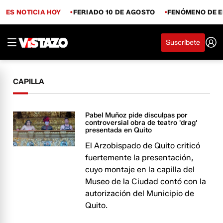
ES NOTICIA HOY
FERIADO 10 DE AGOSTO
FENÓMENO DE E
Suscríbete
CAPILLA
Pabel Muñoz pide disculpas por
controversial obra de teatro 'drag'
presentada en Quito
El Arzobispado de Quito criticó
fuertemente la presentación,
cuyo montaje en la capilla del
Museo de la Ciudad contó con la
autorización del Municipio de
Quito.