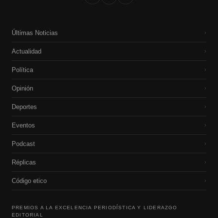
Últimas Noticias
›
Actualidad
›
Política
›
Opinión
›
Deportes
›
Eventos
›
Podcast
›
Réplicas
›
Código etico
›
PREMIOS A LA EXCELENCIA PERIODÍSTICA Y LIDERAZGO
EDITORIAL