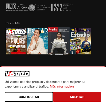
REVISTAS
Prohibida la reproducción total, parcial y traducción a cualquier idioma, sin
autorización escrita de su titular, de todos los contenidos de Vistazo.com.
Utilizamos cookies propias y de terceros para mejorar tu
experiencia y analizar el tráfico.
Más información
CONFIGURAR
ACEPTAR