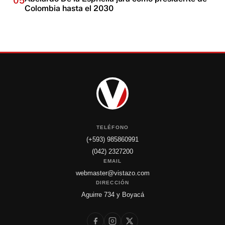
05
Colombia hasta el 2030
TELÉFONO
(+593) 985860991
(042) 2327200
EMAIL
webmaster@vistazo.com
DIRECCIÓN
Aguirre 734 y Boyacá