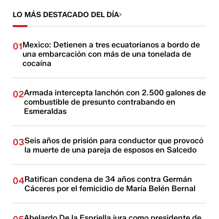
LO MÁS DESTACADO DEL DÍA
Mexico: Detienen a tres ecuatorianos a bordo de
01
una embarcación con más de una tonelada de
cocaína
Armada intercepta lanchón con 2.500 galones de
02
combustible de presunto contrabando en
Esmeraldas
Seis años de prisión para conductor que provocó
03
la muerte de una pareja de esposos en Salcedo
Ratifican condena de 34 años contra Germán
04
Cáceres por el femicidio de María Belén Bernal
Abelardo De la Espriella jura como presidente de