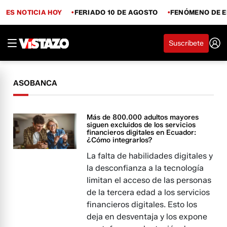
ES NOTICIA HOY
FERIADO 10 DE AGOSTO
FENÓMENO DE E
Suscríbete
ASOBANCA
Más de 800.000 adultos mayores
siguen excluidos de los servicios
financieros digitales en Ecuador:
¿Cómo integrarlos?
La falta de habilidades digitales y
la desconfianza a la tecnología
limitan el acceso de las personas
de la tercera edad a los servicios
financieros digitales. Esto los
deja en desventaja y los expone