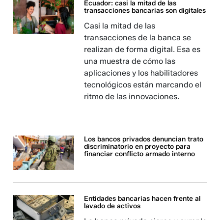
Ecuador: casi la mitad de las
transacciones bancarias son digitales
Casi la mitad de las
transacciones de la banca se
realizan de forma digital. Esa es
una muestra de cómo las
aplicaciones y los habilitadores
tecnológicos están marcando el
ritmo de las innovaciones.
Los bancos privados denuncian trato
discriminatorio en proyecto para
financiar conflicto armado interno
Entidades bancarias hacen frente al
lavado de activos