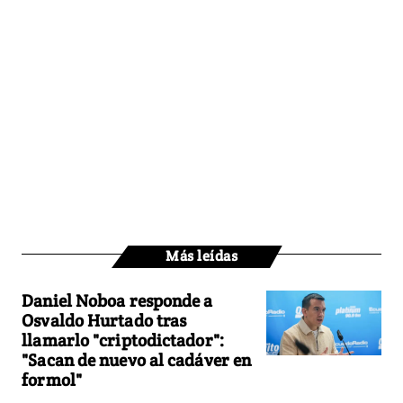
Más leídas
Daniel Noboa responde a
Osvaldo Hurtado tras
llamarlo "criptodictador":
"Sacan de nuevo al cadáver en
formol"