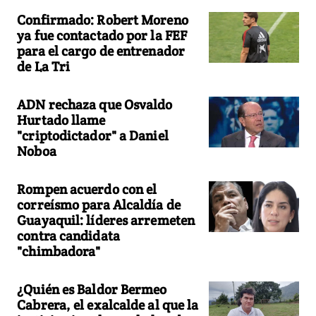
Confirmado: Robert Moreno
ya fue contactado por la FEF
para el cargo de entrenador
de La Tri
ADN rechaza que Osvaldo
Hurtado llame
"criptodictador" a Daniel
Noboa
Rompen acuerdo con el
correísmo para Alcaldía de
Guayaquil: líderes arremeten
contra candidata
"chimbadora"
¿Quién es Baldor Bermeo
Cabrera, el exalcalde al que la