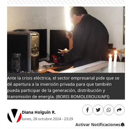
Ante la crisis eléctrica, el sector empresarial pide que se
dé apertura a la inversión privada para que también
pueda participar de la generación, distribución y
transmisión de energía.
(BORIS ROMOLEROUX/API)
Diana Holguín R.
lunes, 28 octubre 2024 - 23:29
Activar Notificaciones