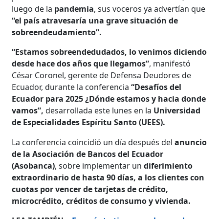
luego de la
pandemia
, sus voceros ya advertían que
“el país atravesaría una grave situación de
sobreendeudamiento”.
“Estamos sobreendedudados, lo venimos diciendo
desde hace dos años que llegamos”
, manifestó
César Coronel, gerente de Defensa Deudores de
Ecuador, durante la conferencia
“Desafíos del
Ecuador para 2025 ¿Dónde estamos y hacia donde
vamos”,
desarrollada este lunes en la
Universidad
de Especialidades Espíritu Santo (UEES).
La conferencia coincidió un día después del
anuncio
de la Asociación de Bancos del Ecuador
(Asobanca)
, sobre implementar un
diferimiento
extraordinario de hasta 90 días, a los clientes con
cuotas por vencer de tarjetas de crédito,
microcrédito, créditos de consumo y vivienda.