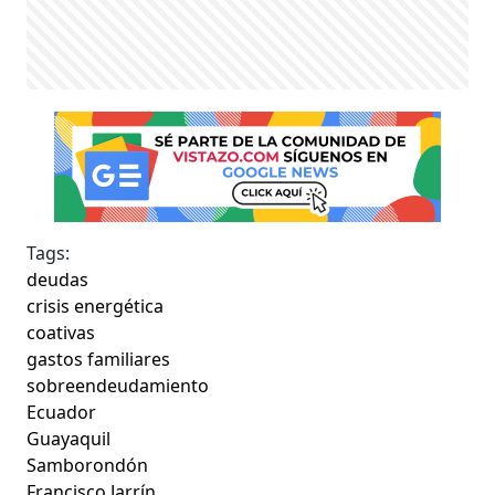
Tags:
deudas
crisis energética
coativas
gastos familiares
sobreendeudamiento
Ecuador
Guayaquil
Samborondón
Francisco Jarrín