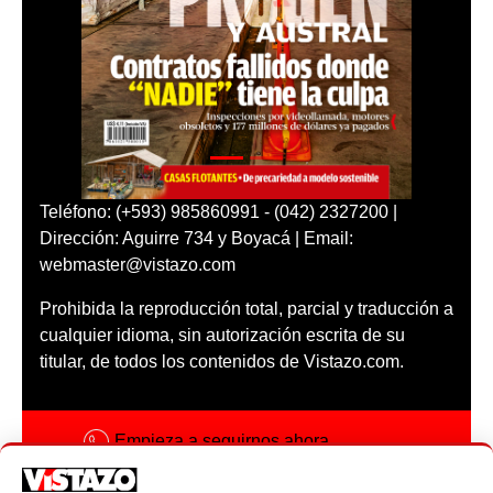
Teléfono: (+593) 985860991 - (042) 2327200 |
Dirección: Aguirre 734 y Boyacá | Email:
webmaster@vistazo.com
Prohibida la reproducción total, parcial y traducción a
cualquier idioma, sin autorización escrita de su
titular, de todos los contenidos de Vistazo.com.
Empieza a seguirnos ahora
Activar notificaciones