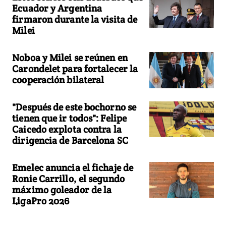
Ecuador y Argentina
firmaron durante la visita de
Milei
Noboa y Milei se reúnen en
Carondelet para fortalecer la
cooperación bilateral
"Después de este bochorno se
tienen que ir todos": Felipe
Caicedo explota contra la
dirigencia de Barcelona SC
Emelec anuncia el fichaje de
Ronie Carrillo, el segundo
máximo goleador de la
LigaPro 2026