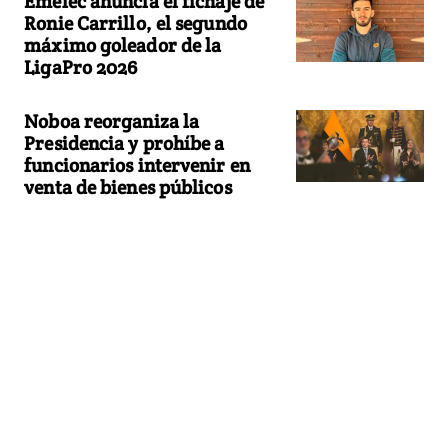
Emelec anuncia el fichaje de
Ronie Carrillo, el segundo
máximo goleador de la
LigaPro 2026
Noboa reorganiza la
Presidencia y prohíbe a
funcionarios intervenir en
venta de bienes públicos