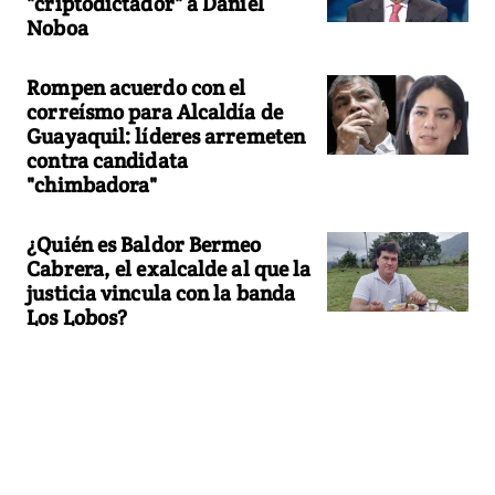
"criptodictador" a Daniel
Noboa
Rompen acuerdo con el
correísmo para Alcaldía de
Guayaquil: líderes arremeten
contra candidata
"chimbadora"
¿Quién es Baldor Bermeo
Cabrera, el exalcalde al que la
justicia vincula con la banda
Los Lobos?