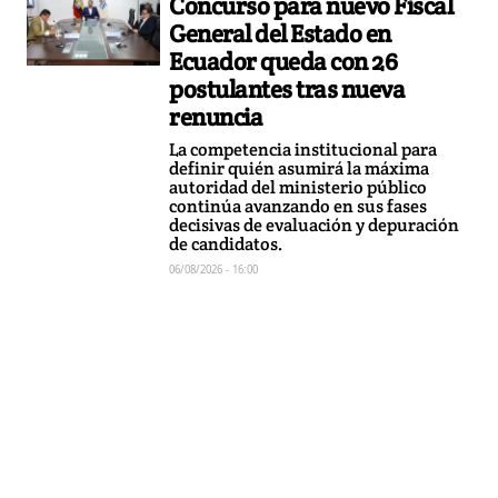
Concurso para nuevo Fiscal
General del Estado en
Ecuador queda con 26
postulantes tras nueva
renuncia
La competencia institucional para
definir quién asumirá la máxima
autoridad del ministerio público
continúa avanzando en sus fases
decisivas de evaluación y depuración
de candidatos.
06/08/2026 - 16:00