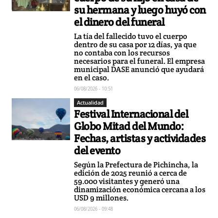
su hermana y luego huyó con
el dinero del funeral
La tía del fallecido tuvo el cuerpo
dentro de su casa por 12 días, ya que
no contaba con los recursos
necesarios para el funeral. El empresa
municipal DASE anunció que ayudará
en el caso.
06/08/2026 - 10:51
Actualidad
Festival Internacional del
Globo Mitad del Mundo:
Fechas, artistas y actividades
del evento
Según la Prefectura de Pichincha, la
edición de 2025 reunió a cerca de
59.000 visitantes y generó una
dinamización económica cercana a los
USD 9 millones.
06/08/2026 - 09:48