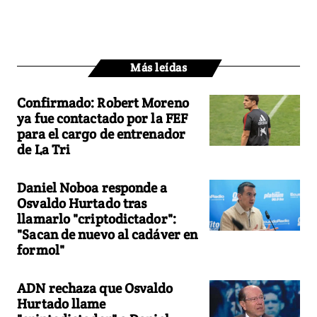
Más leídas
Confirmado: Robert Moreno
ya fue contactado por la FEF
para el cargo de entrenador
de La Tri
Daniel Noboa responde a
Osvaldo Hurtado tras
llamarlo "criptodictador":
"Sacan de nuevo al cadáver en
formol"
ADN rechaza que Osvaldo
Hurtado llame