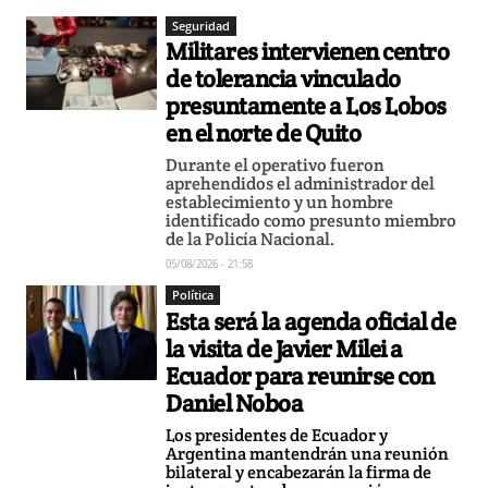
Seguridad
Militares intervienen centro
de tolerancia vinculado
presuntamente a Los Lobos
en el norte de Quito
Durante el operativo fueron
aprehendidos el administrador del
establecimiento y un hombre
identificado como presunto miembro
de la Policía Nacional.
05/08/2026 - 21:58
Política
Esta será la agenda oficial de
la visita de Javier Milei a
Ecuador para reunirse con
Daniel Noboa
Los presidentes de Ecuador y
Argentina mantendrán una reunión
bilateral y encabezarán la firma de