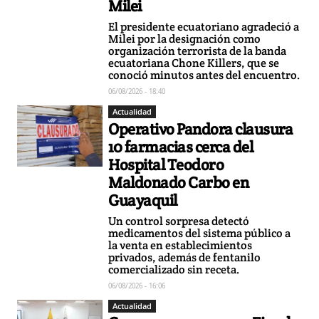
Milei
El presidente ecuatoriano agradeció a
Milei por la designación como
organización terrorista de la banda
ecuatoriana Chone Killers, que se
conoció minutos antes del encuentro.
06/08/2026 - 18:40
Actualidad
Operativo Pandora clausura
10 farmacias cerca del
Hospital Teodoro
Maldonado Carbo en
Guayaquil
Un control sorpresa detectó
medicamentos del sistema público a
la venta en establecimientos
privados, además de fentanilo
comercializado sin receta.
06/08/2026 - 16:06
Actualidad