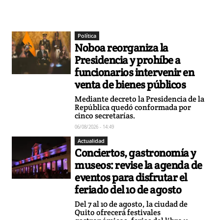
Política
Noboa reorganiza la
Presidencia y prohíbe a
funcionarios intervenir en
venta de bienes públicos
Mediante decreto la Presidencia de la
República quedó conformada por
cinco secretarías.
06/08/2026 - 14:49
Actualidad
Conciertos, gastronomía y
museos: revise la agenda de
eventos para disfrutar el
feriado del 10 de agosto
Del 7 al 10 de agosto, la ciudad de
Quito ofrecerá festivales