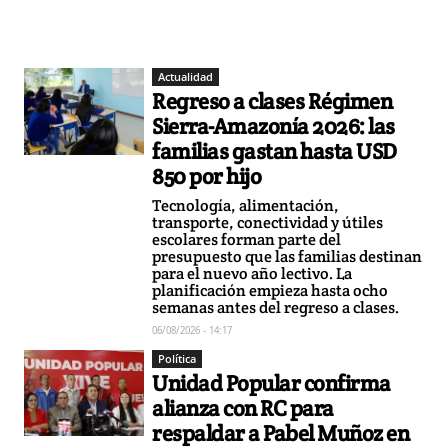
Actualidad
Regreso a clases Régimen
Sierra-Amazonía 2026: las
familias gastan hasta USD
850 por hijo
Tecnología, alimentación,
transporte, conectividad y útiles
escolares forman parte del
presupuesto que las familias destinan
para el nuevo año lectivo. La
planificación empieza hasta ocho
semanas antes del regreso a clases.
06/08/2026 - 14:17
Política
Unidad Popular confirma
alianza con RC para
respaldar a Pabel Muñoz en