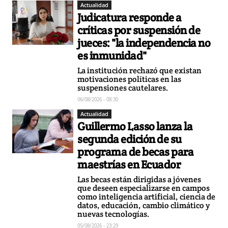
Actualidad
Judicatura responde a
críticas por suspensión de
jueces: "la independencia no
es inmunidad"
La institución rechazó que existan
motivaciones políticas en las
suspensiones cautelares.
06/08/2026 - 08:30
Actualidad
Guillermo Lasso lanza la
segunda edición de su
programa de becas para
maestrías en Ecuador
Las becas están dirigidas a jóvenes
que deseen especializarse en campos
como inteligencia artificial, ciencia de
datos, educación, cambio climático y
nuevas tecnologías.
05/08/2026 - 23:29