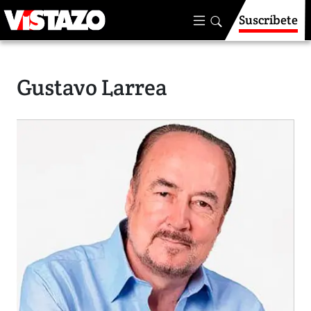
Suscríbete
Gustavo Larrea