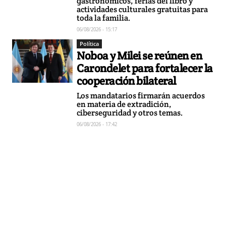
gastronómicos, ferias del libro y
actividades culturales gratuitas para
toda la familia.
06/08/2026 - 15:17
Política
Noboa y Milei se reúnen en
Carondelet para fortalecer la
cooperación bilateral
Los mandatarios firmarán acuerdos
en materia de extradición,
ciberseguridad y otros temas.
06/08/2026 - 17:42