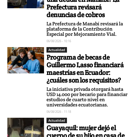
Prefectura revisará
denuncias de cobros
La Prefectura de Manabí revisará la
plataforma de la Contribución
Especial por Mejoramiento Vial.
06/08/2026 - 10:16
Actualidad
Programa de becas de
Guillermo Lasso financiará
maestrías en Ecuador:
¿cuáles son los requisitos?
La iniciativa privada otorgará hasta
USD 14.000 por becario para financiar
estudios de cuarto nivel en
universidades ecuatorianas.
06/08/2026 - 11:18
Actualidad
Guayaquil: mujer dejó el
cuerpo de su hijo en casa de