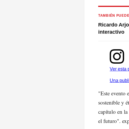
TAMBIÉN PUEDE
Ricardo Arj
interactivo
Ver esta 
Una publ
"Este evento 
sostenible y 
capítulo en la
el futuro". 