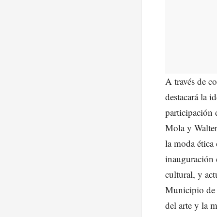
A través de c
destacará la i
participación
Mola y Walter
la moda ética
inauguración e
cultural, y ac
Municipio de 
del arte y la 