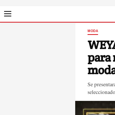
MODA
WEYA:
para 
moda 
Se presentar
seleccionado