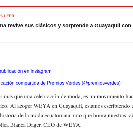
S LEER
ona revive sus clásicos y sorprende a Guayaquil co
publicación en Instagram
icación compartida de Premios Verdes (@premiosverdes)
es más que una celebración de moda; es un movimiento hac
ético. Al acoger WEYA en Guayaquil, estamos escribiendo
 historia de la moda ecuatoriana, uno que honra nuestras ra
explica Bianca Dager, CEO de WEYA.