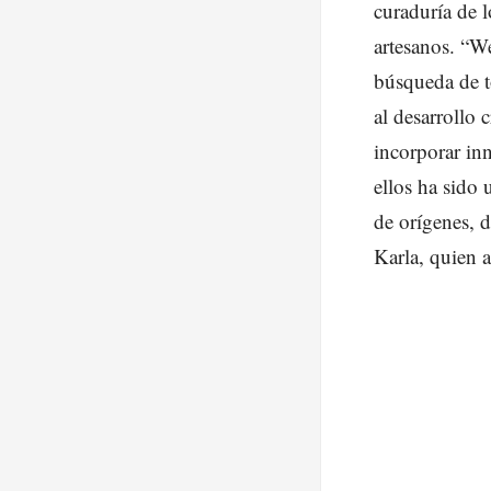
curaduría de l
artesanos. “We
búsqueda de to
al desarrollo 
incorporar inn
ellos ha sido 
de orígenes, d
Karla, quien a