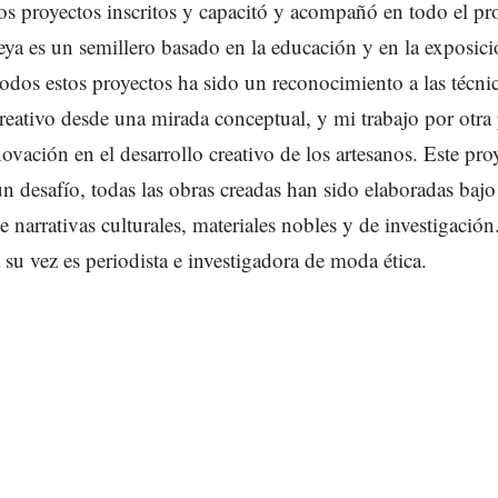
os proyectos inscritos y capacitó y acompañó en todo el pr
ya es un semillero basado en la educación y en la exposici
dos estos proyectos ha sido un reconocimiento a las técnic
creativo desde una mirada conceptual, y mi trabajo por otra 
ovación en el desarrollo creativo de los artesanos. Este pro
un desafío, todas las obras creadas han sido elaboradas baj
e narrativas culturales, materiales nobles y de investigación
 su vez es periodista e investigadora de moda ética.