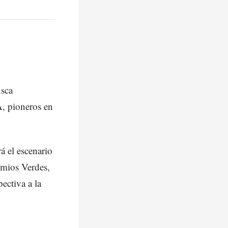
usca
, pioneros en
 el escenario
emios Verdes,
ectiva a la