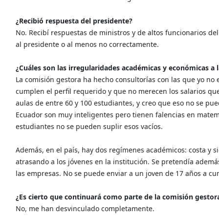
¿Recibió respuesta del presidente?
No. Recibí respuestas de ministros y de altos funcionarios de
al presidente o al menos no correctamente.
¿Cuáles son las irregularidades académicas y económicas a l
La comisión gestora ha hecho consultorías con las que yo no
cumplen el perfil requerido y que no merecen los salarios q
aulas de entre 60 y 100 estudiantes, y creo que eso no se pu
Ecuador son muy inteligentes pero tienen falencias en matemá
estudiantes no se pueden suplir esos vacíos.
Además, en el país, hay dos regímenes académicos: costa y si
atrasando a los jóvenes en la institución. Se pretendía además
las empresas. No se puede enviar a un joven de 17 años a cum
¿Es cierto que continuará como parte de la comisión gestor
No, me han desvinculado completamente.