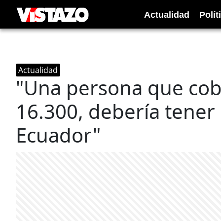
Actualidad
Polít
Actualidad
"Una persona que cob
16.300, debería tener 
Ecuador"