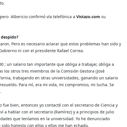
to.
 pero
Albericio confirmó vía telefónica a
Vistazo.com
su
 despido?
aron. Pero es necesario aclarar que estos problemas han sido y
Gobierno ni con el presidente Rafael Correa.
; un salario tan importante que obliga a trabajar, obliga a
as los otros tres miembros de la Comisión Gestora (José
ornia, trabajando en otras universidades, ganando un salario
obresueldo. Para mí, era mi vida, mi compromiso, mi lucha. Se
.
fue bien, entonces yo contacté con el secretario de Ciencia y
 a hablar con el secretario (Ramírez) y a principios de julio
aridades que teníamos en la universidad. Yo he denunciado
 sido honesto con ellos y ellos me han echado.