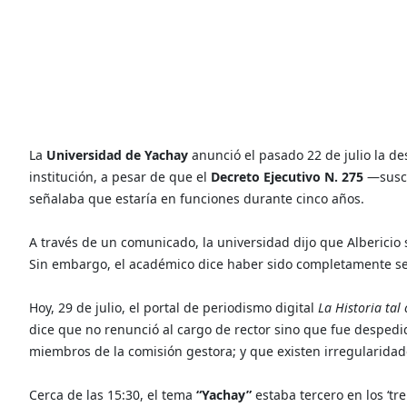
La
Universidad de Yachay
anunció el pasado 22 de julio la d
institución, a pesar de que el
Decreto Ejecutivo N. 275
—suscr
señalaba que estaría en funciones durante cinco años.
A través de un comunicado, la universidad dijo que Albericio 
Sin embargo, el académico dice haber sido completamente sep
Hoy, 29 de julio, el portal de periodismo digital
La Historia tal
dice que no renunció al cargo de rector sino que fue despedido
miembros de la comisión gestora; y que existen irregularidade
Cerca de las 15:30, el tema
“Yachay”
estaba tercero en los ‘tre