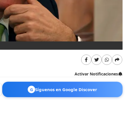
Activar Notificaciones
G
Síguenos en Google Discover