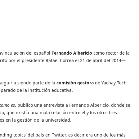
esvinculación del español
Fernando Albericio
como rector de la
ito por el presidente Rafael Correa el 21 de abril del 2014—
seguiría siendo parte de la
comisión gestora
de Yachay Tech.
arado de la institución educativa.
 como es
, publicó una entrevista a Fernando Albericio, donde se
; que existía una mala relación entre él y los otros tres
s en la gestión de la universidad.
nding topics’ del país en Twitter, es decir era uno de los más