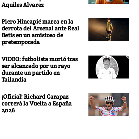
Aquiles Alvarez
Piero Hincapié marca en la
derrota del Arsenal ante Real
Betis en un amistoso de
pretemporada
VIDEO: futbolista murió tras
ser alcanzado por un rayo
durante un partido en
Tailandia
¡Oficial! Richard Carapaz
correrá la Vuelta a España
2026