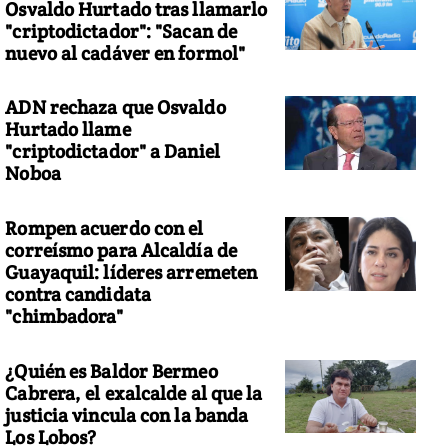
Osvaldo Hurtado tras llamarlo
"criptodictador": "Sacan de
nuevo al cadáver en formol"
ADN rechaza que Osvaldo
Hurtado llame
"criptodictador" a Daniel
Noboa
Rompen acuerdo con el
correísmo para Alcaldía de
Guayaquil: líderes arremeten
contra candidata
"chimbadora"
¿Quién es Baldor Bermeo
Cabrera, el exalcalde al que la
justicia vincula con la banda
Los Lobos?