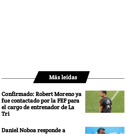
Más leídas
Confirmado: Robert Moreno ya
fue contactado por la FEF para
el cargo de entrenador de La
Tri
Daniel Noboa responde a