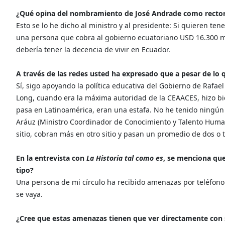
¿Qué opina del nombramiento de José Andrade como rector 
Esto se lo he dicho al ministro y al presidente: Si quieren te
una persona que cobra al gobierno ecuatoriano USD 16.300 m
debería tener la decencia de vivir en Ecuador.
A través de las redes usted ha expresado que a pesar de lo
Sí, sigo apoyando la política educativa del Gobierno de Rafael
Long, cuando era la máxima autoridad de la CEAACES, hizo bi
pasa en Latinoamérica, eran una estafa. No he tenido ningún
Aráuz (Ministro Coordinador de Conocimiento y Talento Human
sitio, cobran más en otro sitio y pasan un promedio de dos o 
En la entrevista con
La Historia tal como es
, se menciona qu
tipo?
Una persona de mi círculo ha recibido amenazas por teléfono.
se vaya.
¿Cree que estas amenazas tienen que ver directamente con 