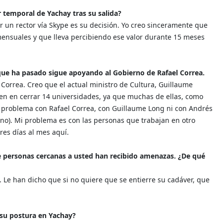
temporal de Yachay tras su salida?
ner un rector vía Skype es su decisión. Yo creo sinceramente que
ensuales y que lleva percibiendo ese valor durante 15 meses
 que ha pasado sigue apoyando al Gobierno de Rafael Correa.
 Correa. Creo que el actual ministro de Cultura, Guillaume
en en cerrar 14 universidades, ya que muchas de ellas, como
 problema con Rafael Correa, con Guillaume Long ni con Andrés
o). Mi problema es con las personas que trabajan en otro
tres días al mes aquí.
e personas cercanas a usted han recibido amenazas. ¿De qué
 Le han dicho que si no quiere que se entierre su cadáver, que
su postura en Yachay?