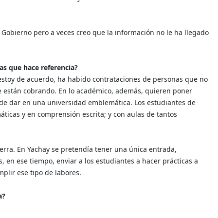
l Gobierno pero a veces creo que la información no le ha llegado
as que hace referencia?
 estoy de acuerdo, ha habido contrataciones de personas que no
ue están cobrando. En lo académico, además, quieren poner
ede dar en una universidad emblemática. Los estudiantes de
ticas y en comprensión escrita; y con aulas de tantos
erra. En Yachay se pretendía tener una única entrada,
, en ese tiempo, enviar a los estudiantes a hacer prácticas a
plir ese tipo de labores.
a?