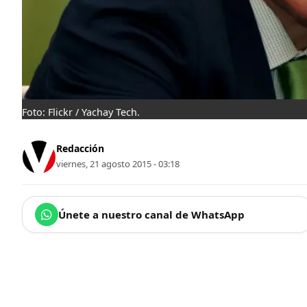
Foto: Flickr / Yachay Tech.
Redacción
viernes, 21 agosto 2015 - 03:18
Únete a nuestro canal de WhatsApp