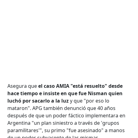
Asegura que
el caso AMIA "está resuelto" desde
hace tiempo e insiste en que fue Nisman quien
luchó por sacarlo a la luz
y que "por eso lo
mataron". APG también denunció que 40 años
después de que un poder fáctico implementara en
Argentina "un plan siniestro a través de 'grupos
paramilitares'", su primo "fue asesinado" a manos
de un poder subyacente de las mismas