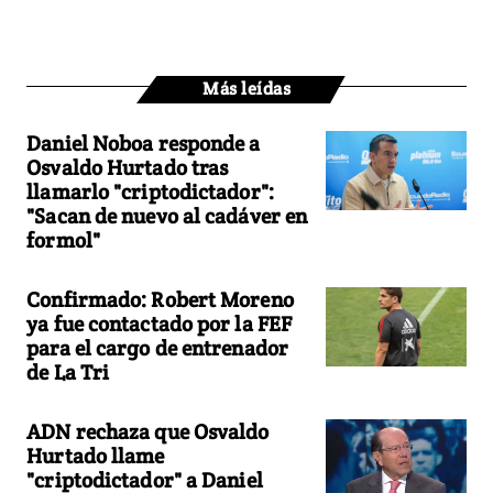
Más leídas
Daniel Noboa responde a
Osvaldo Hurtado tras
llamarlo "criptodictador":
"Sacan de nuevo al cadáver en
formol"
Confirmado: Robert Moreno
ya fue contactado por la FEF
para el cargo de entrenador
de La Tri
ADN rechaza que Osvaldo
Hurtado llame
"criptodictador" a Daniel