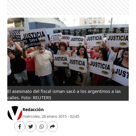
El asesinato del fiscal isman sacó a los argentinos a las
calles. Foto: REUTERS
Redacción
miércoles, 28 enero 2015 - 02:45