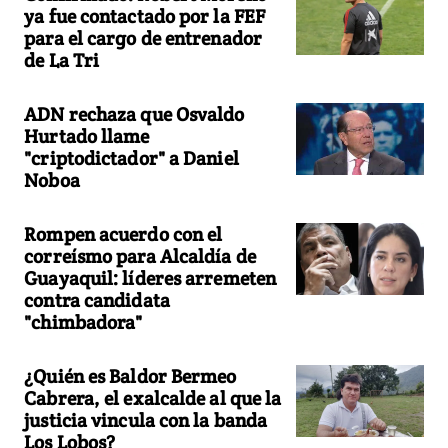
ya fue contactado por la FEF
para el cargo de entrenador
de La Tri
ADN rechaza que Osvaldo
Hurtado llame
"criptodictador" a Daniel
Noboa
Rompen acuerdo con el
correísmo para Alcaldía de
Guayaquil: líderes arremeten
contra candidata
"chimbadora"
¿Quién es Baldor Bermeo
Cabrera, el exalcalde al que la
justicia vincula con la banda
Los Lobos?