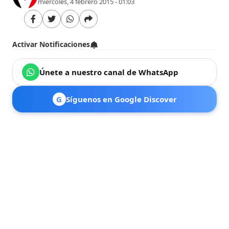
miércoles, 4 febrero 2015 - 01:03
Activar Notificaciones
Únete a nuestro canal de WhatsApp
G
Síguenos en Google Discover