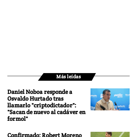
Más leídas
Daniel Noboa responde a
Osvaldo Hurtado tras
llamarlo "criptodictador":
"Sacan de nuevo al cadáver en
formol"
Confirmado: Robert Moreno