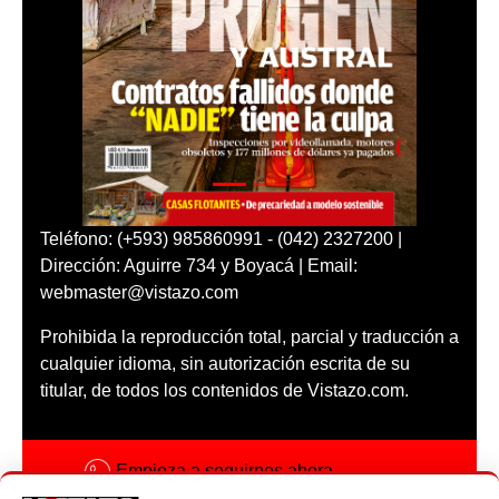
Teléfono: (+593) 985860991 - (042) 2327200 |
Dirección: Aguirre 734 y Boyacá | Email:
webmaster@vistazo.com
Prohibida la reproducción total, parcial y traducción a
cualquier idioma, sin autorización escrita de su
titular, de todos los contenidos de Vistazo.com.
Empieza a seguirnos ahora