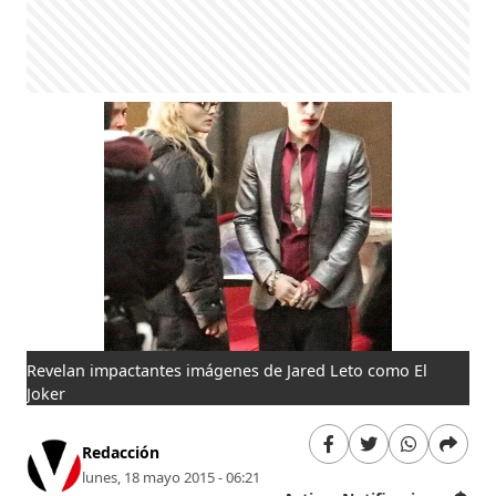
Revelan impactantes imágenes de Jared Leto como El
Joker
Redacción
lunes, 18 mayo 2015 - 06:21