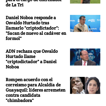
de La Tri
Daniel Noboa responde a
Osvaldo Hurtado tras
llamarlo "criptodictador":
"Sacan de nuevo al cadáver en
formol"
ADN rechaza que Osvaldo
Hurtado llame
"criptodictador" a Daniel
Noboa
Rompen acuerdo con el
correísmo para Alcaldía de
Guayaquil: líderes arremeten
contra candidata
"chimbadora"