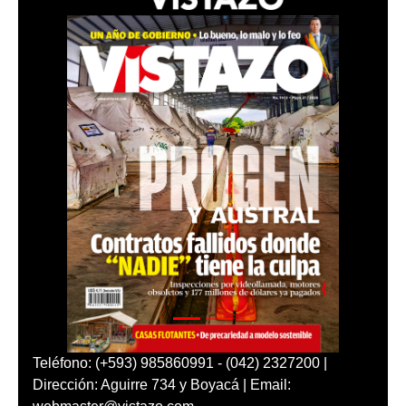
Teléfono: (+593) 985860991 - (042) 2327200 |
Dirección: Aguirre 734 y Boyacá | Email: