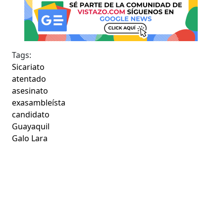
Tags:
Sicariato
atentado
asesinato
exasambleísta
candidato
Guayaquil
Galo Lara