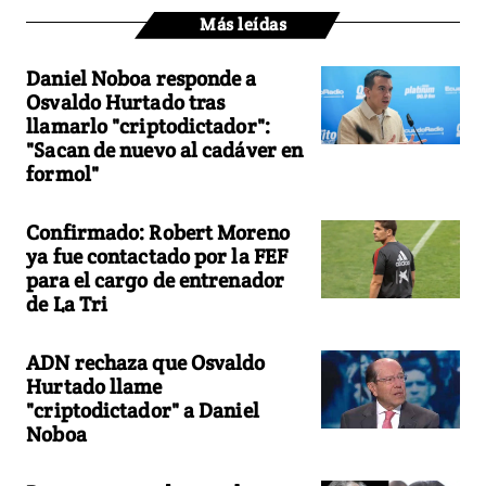
Más leídas
Daniel Noboa responde a
Osvaldo Hurtado tras
llamarlo "criptodictador":
"Sacan de nuevo al cadáver en
formol"
Confirmado: Robert Moreno
ya fue contactado por la FEF
para el cargo de entrenador
de La Tri
ADN rechaza que Osvaldo
Hurtado llame
"criptodictador" a Daniel
Noboa