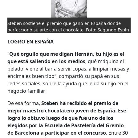
Steben sostiene el premio que ganó en España donde
perfeccionó su arte con el chocolate. Foto: Segundo Espín
LOGRO EN ESPAÑA
“
Qué orgullo que me digan Hernán, tu hijo es el
que está saliendo en los medios
, qué máquina el
pelado, viene al bar a servir copas, a limpiar mesas y
encima es buen tipo”, compartió su papá en sus
redes sociales, sobre la ayuda que le da su hijo en el
negocio familiar.
De esa forma,
Steben ha recibido el premio de
mejor maestro chocolatero joven de España. Ese
logro lo obtuvo luego de que fue uno de los
elegidos por la Escuela de Pastelería del Gremio
de Barcelona a participar en el concurso
. Entre 30