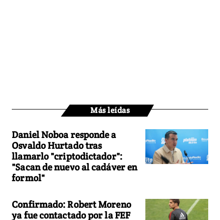
Más leídas
Daniel Noboa responde a
Osvaldo Hurtado tras
llamarlo "criptodictador":
"Sacan de nuevo al cadáver en
formol"
Confirmado: Robert Moreno
ya fue contactado por la FEF