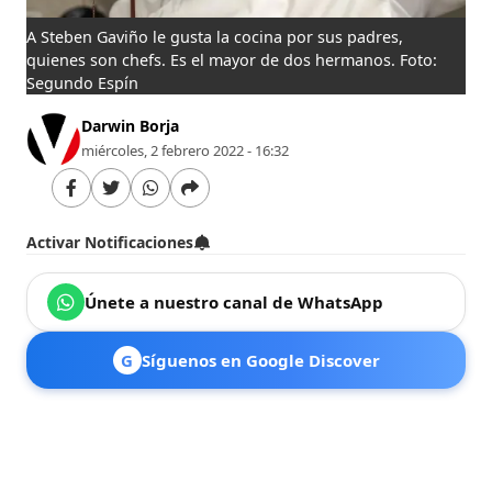
A Steben Gaviño le gusta la cocina por sus padres,
quienes son chefs. Es el mayor de dos hermanos. Foto:
Segundo Espín
Darwin Borja
miércoles, 2 febrero 2022 - 16:32
Activar Notificaciones
Únete a nuestro canal de WhatsApp
G
Síguenos en Google Discover