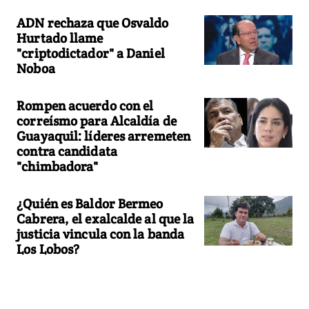
ADN rechaza que Osvaldo
Hurtado llame
"criptodictador" a Daniel
Noboa
Rompen acuerdo con el
correísmo para Alcaldía de
Guayaquil: líderes arremeten
contra candidata
"chimbadora"
¿Quién es Baldor Bermeo
Cabrera, el exalcalde al que la
justicia vincula con la banda
Los Lobos?