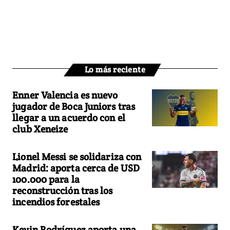
Lo más reciente
Enner Valencia es nuevo
jugador de Boca Juniors tras
llegar a un acuerdo con el
club Xeneize
Lionel Messi se solidariza con
Madrid: aporta cerca de USD
100.000 para la
reconstrucción tras los
incendios forestales
Kevin Rodríguez aporta una