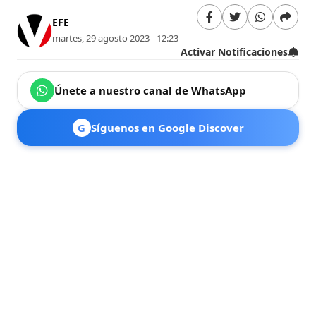
EFE
martes, 29 agosto 2023 - 12:23
Activar Notificaciones
Únete a nuestro canal de WhatsApp
G
Síguenos en Google Discover