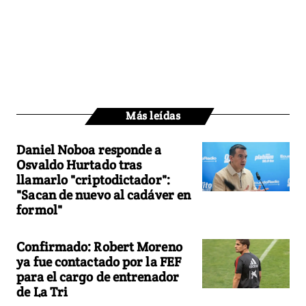
Más leídas
Daniel Noboa responde a
Osvaldo Hurtado tras
llamarlo "criptodictador":
"Sacan de nuevo al cadáver en
formol"
Confirmado: Robert Moreno
ya fue contactado por la FEF
para el cargo de entrenador
de La Tri