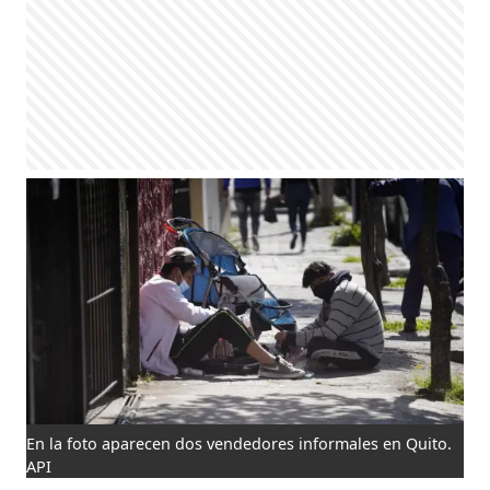
En la foto aparecen dos vendedores informales en Quito.
API