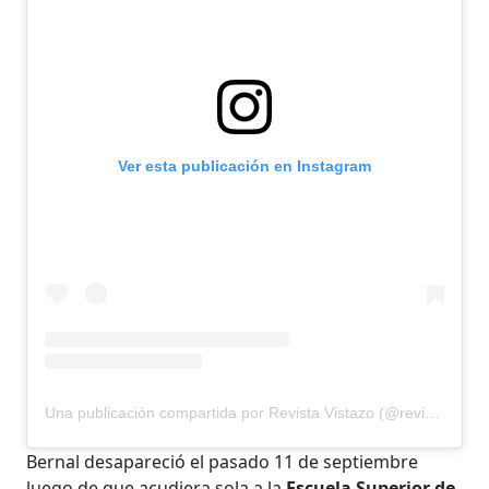
Ver esta publicación en Instagram
Una publicación compartida por Revista Vistazo (@revistavistazo.ec)
Bernal desapareció el pasado 11 de septiembre
luego de que acudiera sola a la
Escuela Superior de