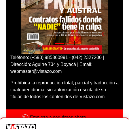
Teléfono: (+593) 985860991 - (042) 2327200 |
Dirección: Aguirre 734 y Boyacá | Email:
webmaster@vistazo.com
Prohibida la reproducción total, parcial y traducción a
cualquier idioma, sin autorización escrita de su
titular, de todos los contenidos de Vistazo.com.
Empieza a seguirnos ahora
Activar notificaciones