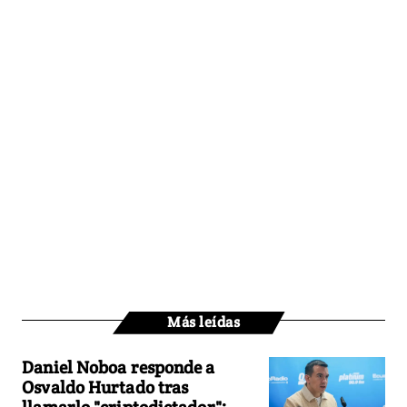
Más leídas
Daniel Noboa responde a
Osvaldo Hurtado tras
llamarlo "criptodictador":