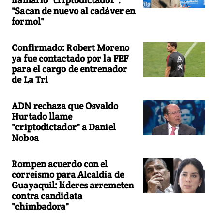
"Sacan de nuevo al cadáver en
formol"
Confirmado: Robert Moreno
ya fue contactado por la FEF
para el cargo de entrenador
de La Tri
ADN rechaza que Osvaldo
Hurtado llame
"criptodictador" a Daniel
Noboa
Rompen acuerdo con el
correísmo para Alcaldía de
Guayaquil: líderes arremeten
contra candidata
"chimbadora"