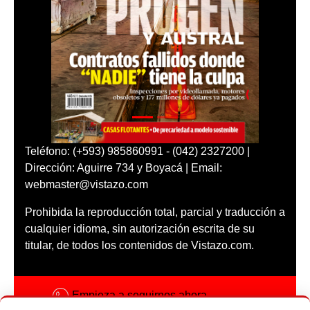
Teléfono: (+593) 985860991 - (042) 2327200 |
Dirección: Aguirre 734 y Boyacá | Email:
webmaster@vistazo.com
Prohibida la reproducción total, parcial y traducción a
cualquier idioma, sin autorización escrita de su
titular, de todos los contenidos de Vistazo.com.
Empieza a seguirnos ahora