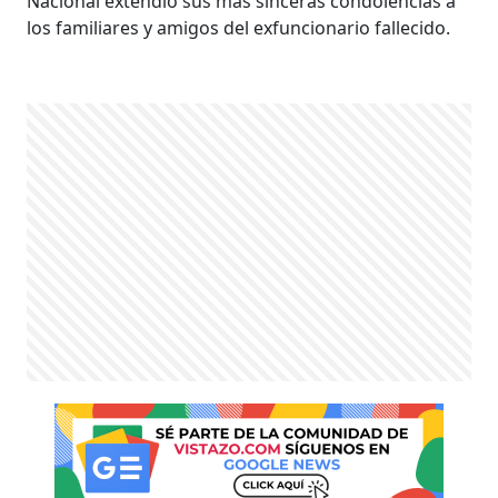
Nacional extendió sus más sinceras condolencias a
los familiares y amigos del exfuncionario fallecido.