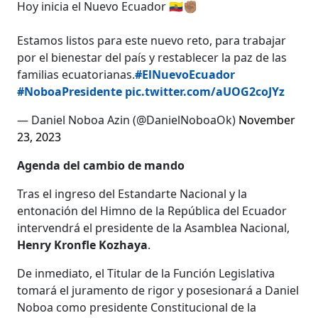
Hoy inicia el Nuevo Ecuador 🇪🇨✊🏽
Estamos listos para este nuevo reto, para trabajar
por el bienestar del país y restablecer la paz de las
familias ecuatorianas.
#ElNuevoEcuador
#NoboaPresidente
pic.twitter.com/aUOG2coJYz
— Daniel Noboa Azin (@DanielNoboaOk)
November
23, 2023
Agenda del cambio de mando
Tras el ingreso del Estandarte Nacional y la
entonación del Himno de la República del Ecuador
intervendrá el presidente de la Asamblea Nacional,
Henry Kronfle Kozhaya
.
De inmediato, el Titular de la Función Legislativa
tomará el juramento de rigor y posesionará a Daniel
Noboa como presidente Constitucional de la