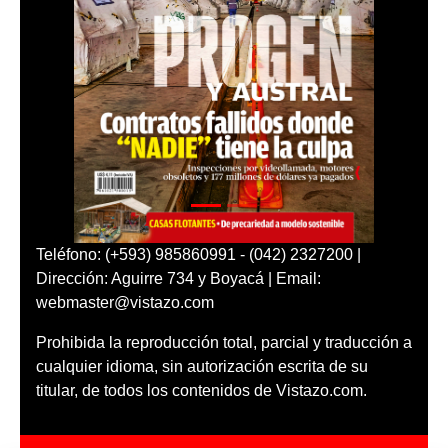
Teléfono: (+593) 985860991 - (042) 2327200 |
Dirección: Aguirre 734 y Boyacá | Email:
webmaster@vistazo.com
Prohibida la reproducción total, parcial y traducción a
cualquier idioma, sin autorización escrita de su
titular, de todos los contenidos de Vistazo.com.