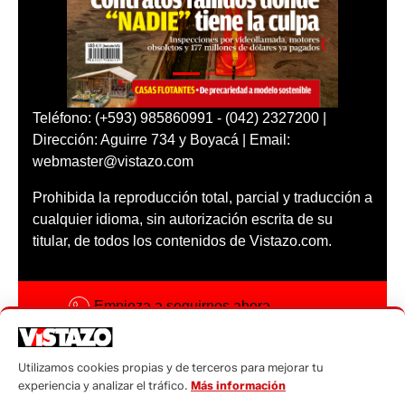
Teléfono: (+593) 985860991 - (042) 2327200 |
Dirección: Aguirre 734 y Boyacá | Email:
webmaster@vistazo.com
Prohibida la reproducción total, parcial y traducción a
cualquier idioma, sin autorización escrita de su
titular, de todos los contenidos de Vistazo.com.
Empieza a seguirnos ahora
Activar notificaciones
Utilizamos cookies propias y de terceros para mejorar tu
Código ética
experiencia y analizar el tráfico.
Más información