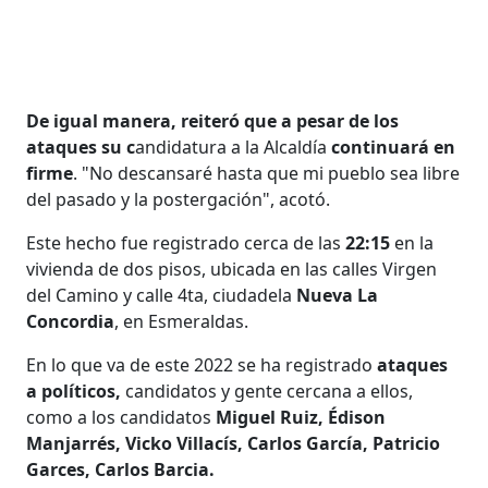
De igual manera, reiteró que a pesar de los
ataques su c
andidatura a la Alcaldía
continuará en
firme
. "No descansaré hasta que mi pueblo sea libre
del pasado y la postergación", acotó.
Este hecho fue registrado cerca de las
22:15
en la
vivienda de dos pisos, ubicada en las calles Virgen
del Camino y calle 4ta, ciudadela
Nueva La
Concordia
, en Esmeraldas.
En lo que va de este 2022 se ha registrado
ataques
a políticos,
candidatos y gente cercana a ellos,
como a los candidatos
Miguel Ruiz, Édison
Manjarrés, Vicko Villacís, Carlos García, Patricio
Garces, Carlos Barcia.