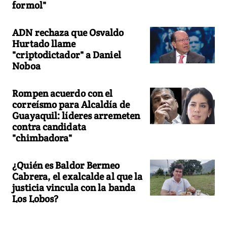
formol"
ADN rechaza que Osvaldo
Hurtado llame
"criptodictador" a Daniel
Noboa
Rompen acuerdo con el
correísmo para Alcaldía de
Guayaquil: líderes arremeten
contra candidata
"chimbadora"
¿Quién es Baldor Bermeo
Cabrera, el exalcalde al que la
justicia vincula con la banda
Los Lobos?