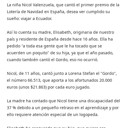
La niña Nicol Valenzuela, que cantó el primer premio de la
Lotería de Navidad en España, desea ver cumplido su
sueño: viajar a Ecuador.
Así lo cuenta su madre, Elisabeth, originaria de nuestro
país y residente de España desde hace 16 años. Ella ha
pedido "a toda esa gente que le ha tocado que se
acuerden un poquito" de su hija, ya que el año pasado,
cuando también cantó el Gordo, eso no ocurrió.
Nicol, de 11 años, cantó junto a Lorena Stefan el "Gordo",
el número 66.513, que aporta a los afortunados 20.000
euros (unos $21.863) por cada euro jugado.
La madre ha contado que Nicol tiene una discapacidad del
37 % debido a un pequeño retraso en el aprendizaje y por
ello requiere atención especial de un logopeda.