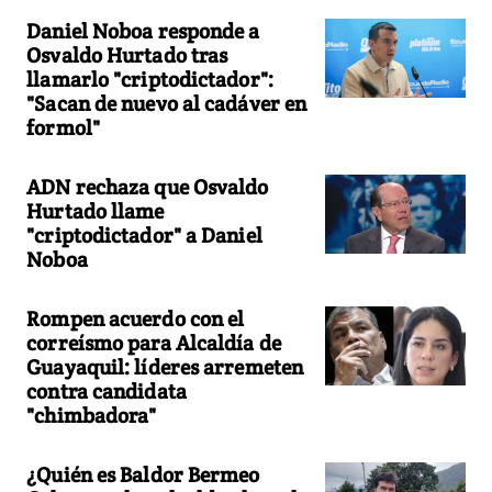
Daniel Noboa responde a
Osvaldo Hurtado tras
llamarlo "criptodictador":
"Sacan de nuevo al cadáver en
formol"
ADN rechaza que Osvaldo
Hurtado llame
"criptodictador" a Daniel
Noboa
Rompen acuerdo con el
correísmo para Alcaldía de
Guayaquil: líderes arremeten
contra candidata
"chimbadora"
¿Quién es Baldor Bermeo