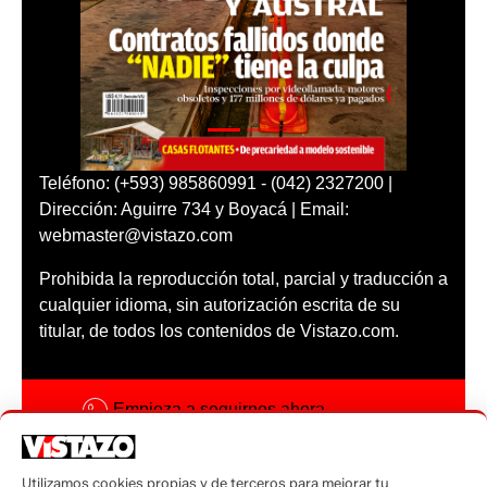
Teléfono: (+593) 985860991 - (042) 2327200 |
Dirección: Aguirre 734 y Boyacá | Email:
webmaster@vistazo.com
Prohibida la reproducción total, parcial y traducción a
cualquier idioma, sin autorización escrita de su
titular, de todos los contenidos de Vistazo.com.
Empieza a seguirnos ahora
Activar notificaciones
Utilizamos cookies propias y de terceros para mejorar tu
Código ética