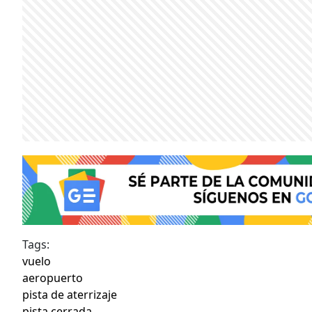
Tags:
vuelo
aeropuerto
pista de aterrizaje
pista cerrada