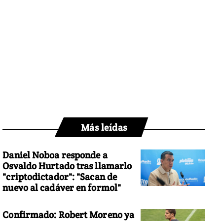
Más leídas
Daniel Noboa responde a
Osvaldo Hurtado tras llamarlo
"criptodictador": "Sacan de
nuevo al cadáver en formol"
Confirmado: Robert Moreno ya