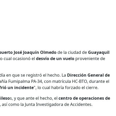
puerto José Joaquín Olmedo
de la ciudad de
Guayaquil
lo cual ocasionó el
desvío de un vuelo
proveniente de
día en que se registró el hecho. La
Dirección General de
añía Fumipalma PA-34, con matrícula HC-BTO, durante el
frió un incidente
", lo cual habría forzado el cierre.
ileso
s, y que ante el hecho, el
centro de operaciones de
 así como la Junta Investigadora de Accidentes.