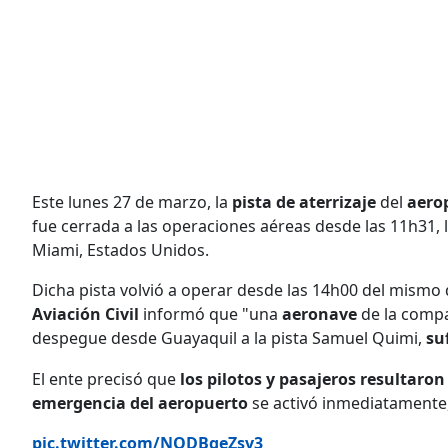
Este lunes 27 de marzo, la
pista de aterrizaje
del
aero
fue cerrada a las operaciones aéreas desde las 11h31, 
Miami, Estados Unidos.
Dicha pista volvió a operar desde las 14h00 del mismo 
Aviación Civil
informó que "una
aeronave
de la comp
despegue desde Guayaquil a la pista Samuel Quimi,
su
El ente precisó que
los pilotos y pasajeros resultaron 
emergencia del aeropuerto
se activó inmediatamente,
pic.twitter.com/NODBgeZsv3