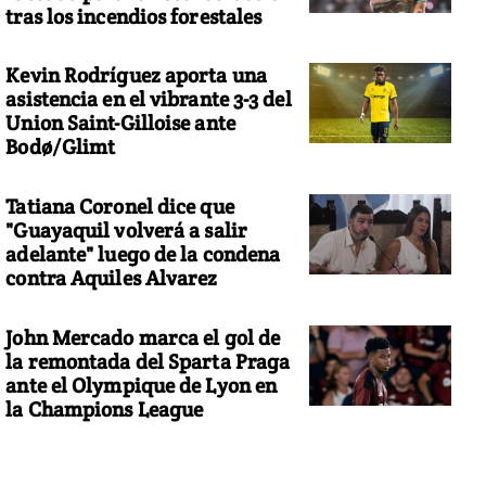
tras los incendios forestales
Kevin Rodríguez aporta una
asistencia en el vibrante 3-3 del
Union Saint-Gilloise ante
Bodø/Glimt
Tatiana Coronel dice que
"Guayaquil volverá a salir
adelante" luego de la condena
contra Aquiles Alvarez
John Mercado marca el gol de
la remontada del Sparta Praga
ante el Olympique de Lyon en
la Champions League