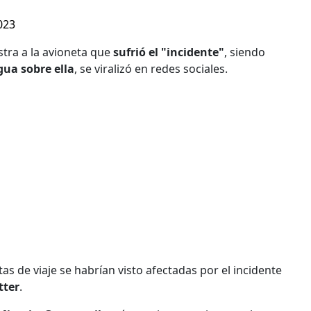
023
ra a la avioneta que
sufrió el "incidente"
, siendo
gua sobre ella
, se viralizó en redes sociales.
as de viaje se habrían visto afectadas por el incidente
tter
.