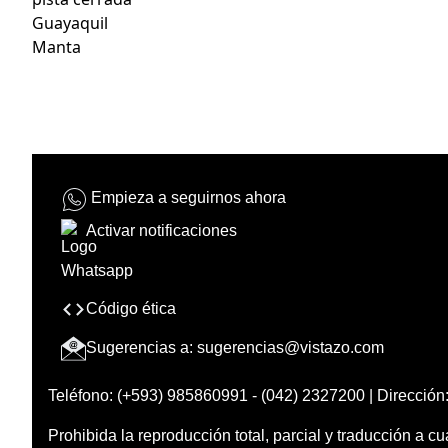
Guayaquil
Manta
Empieza a seguirnos ahora
Activar notificaciones
Código ética
Sugerencias a:
sugerencias@vistazo.com
Teléfono: (+593) 985860991 - (042) 2327200 | Dirección:
Prohibida la reproducción total, parcial y traducción a cu