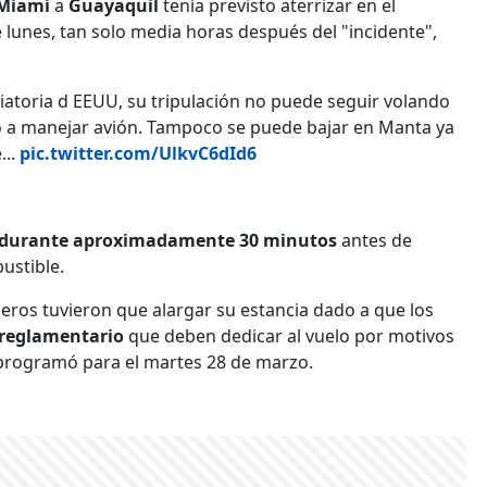
Miami
a
Guayaquil
tenía previsto aterrizar en el
 lunes, tan solo media horas después del "incidente",
viatoria d EEUU, su tripulación no puede seguir volando
oto a manejar avión. Tampoco se puede bajar en Manta ya
...
pic.twitter.com/UlkvC6dId6
ia durante aproximadamente 30 minutos
antes de
ustible.
ajeros tuvieron que alargar su estancia dado a que los
 reglamentario
que deben dedicar al vuelo por motivos
programó para el martes 28 de marzo.