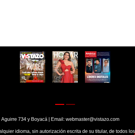
 Aguirre 734 y Boyacá | Email:
webmaster@vistazo.com
alquier idioma, sin autorización escrita de su titular, de todos l