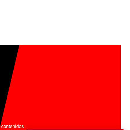
os contenidos