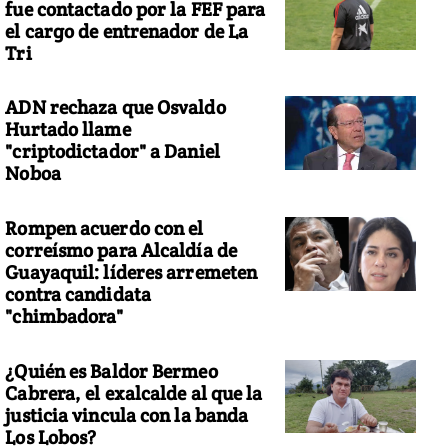
fue contactado por la FEF para
el cargo de entrenador de La
Tri
ADN rechaza que Osvaldo
Hurtado llame
"criptodictador" a Daniel
Noboa
Rompen acuerdo con el
correísmo para Alcaldía de
Guayaquil: líderes arremeten
contra candidata
"chimbadora"
¿Quién es Baldor Bermeo
Cabrera, el exalcalde al que la
justicia vincula con la banda
Los Lobos?