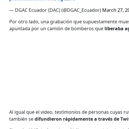
— DGAC Ecuador (DAC) (@DGAC_Ecuador)
March 27, 2
Por otro lado, una grabación que supuestamente muest
apuntada por un camión de bomberos que
liberaba a
Al igual que el video, testimonios de personas cuyas rut
también se
difundieron rápidamente a través de Twi