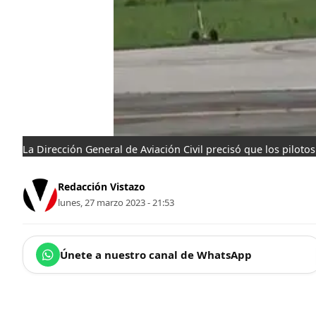
La Dirección General de Aviación Civil precisó que los pilotos
Redacción Vistazo
lunes, 27 marzo 2023 - 21:53
Únete a nuestro canal de WhatsApp