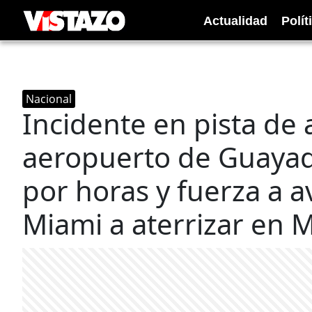
Actualidad
Polít
Nacional
Incidente en pista de a
aeropuerto de Guayaqu
por horas y fuerza a a
Miami a aterrizar en 