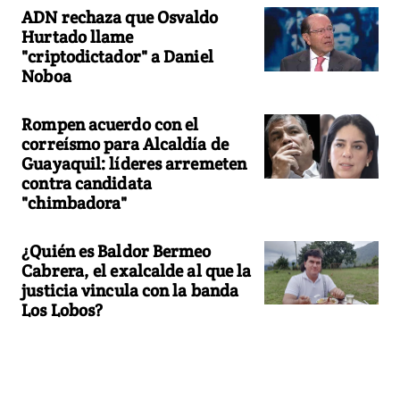
ADN rechaza que Osvaldo
Hurtado llame
"criptodictador" a Daniel
Noboa
Rompen acuerdo con el
correísmo para Alcaldía de
Guayaquil: líderes arremeten
contra candidata
"chimbadora"
¿Quién es Baldor Bermeo
Cabrera, el exalcalde al que la
justicia vincula con la banda
Los Lobos?