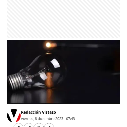
Redacción Vistazo
viernes, 8 diciembre 2023 - 07:43