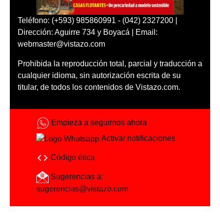
Teléfono: (+593) 985860991 - (042) 2327200 |
Dirección: Aguirre 734 y Boyacá | Email:
webmaster@vistazo.com
Prohibida la reproducción total, parcial y traducción a
cualquier idioma, sin autorización escrita de su
titular, de todos los contenidos de Vistazo.com.
Empieza a seguirnos ahora
Activar notificaciones
Código ética
Sugerencias a:
sugerencias@vistazo.com