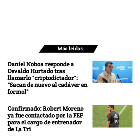
Más leídas
Daniel Noboa responde a
Osvaldo Hurtado tras
llamarlo "criptodictador":
"Sacan de nuevo al cadáver en
formol"
Confirmado: Robert Moreno
ya fue contactado por la FEF
para el cargo de entrenador
de La Tri