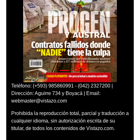
Teléfono: (+593) 985860991 - (042) 2327200 |
Dirección: Aguirre 734 y Boyacá | Email:
webmaster@vistazo.com
Prohibida la reproducción total, parcial y traducción a
cualquier idioma, sin autorización escrita de su
titular, de todos los contenidos de Vistazo.com.