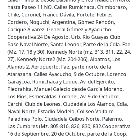
hasta Paseo 11 NO. Calles Rumichaca, Chimborazo,
Chile, Coronel, Franco Dávila, Portete, Febres
Cordero, Noguchi, Argentina, Gómez Rendón,
Cacique Álvarez, General Gómez y Ayacucho.
Cooperativa 24 De Agosto, Urb. Río Guayas Club,
Base Naval Norte, Santa Leonor, Parte de la Cdla. Fae
(Mz. 17, 18 y 30). Kennedy Norte (mz. 313, 311, 22, 24,
27), Kennedy Norte2 (Mz. 204-206), Albatros, Los
Álamos 2, Aeropuerto, Fae, parte norte de la
Atarazana. Calles Ayacucho, 9 de Octubre, Lorenzo
Garaycoa, Rumichaca y Luque. Av. del Ejercito,
Piedrahita, Manuel Galecio desde García Moreno,
Los Ríos, Esmeraldas, Coronel, Av. 9 de Octubre,
Carchi, Club de Leones. Ciudadela Los Álamos, Cdla.
Naval Norte, Estadio Modelo, Coliseo Voltaire
Paladines Polo, Ciudadela Ceibos Norte, Palermo,
Las Cumbres (Mz. 805-816, 826, 830, 832.Cooperativa
16 de Septiembre, 20 de Octubre, parte de la Coop.