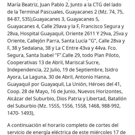
María Beatriz, Juan Pablo 2, Junto a la CTG del lado
de la Terminal Pascuales, Guayacanes 2 (Mz. 74, 75,
84-87, 535),Guayacanes 3, Guayacanes 5,
Guayacanes 4, Calle 29ava y la F, Francisco Segura y
28va, Hospital Guayaquil, Oriente 2611 Y 29va, 25va y
Oriente, Callejón Parra, Santa Lucía "G”, Calle 28va y
F, 38 y Sedalana, 38 y La C Entre 43va y 44va. Fco.
Segura, Santa Isabel "F".Calle 29, todo Plan Piloto,
Cooperativas 13 de Abril, Mariscal Sucre,
Independencia, 22 Julio, 19 de Septiembre, Isidro
Ayora, La Laguna, 30 de Abril, Antonio Hanna,
Guayaquil por Guayaquil, La Unión, Héroes del 41,
Coop. 28 de Mayo, 16 de Junio, Nuevos Horizontes,
Alcázar del Suburbio, Dios Patria y Libertad, Batallón
del Suburbio (Mz. 1555, 1556, 1558, 1468, 988-992,
1470- 1493),
A continuación el horario completo de cortes del
servicio de energía eléctrica de este miércoles 17 de