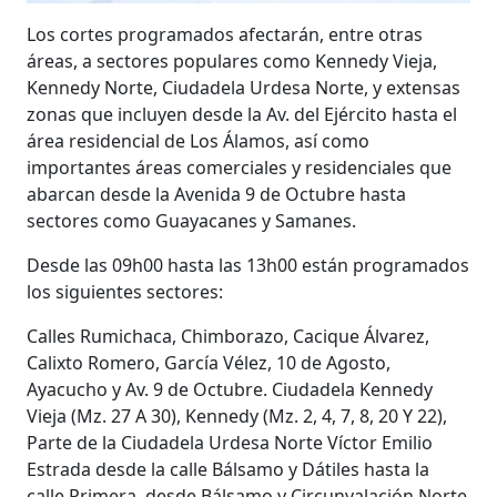
Los cortes programados afectarán, entre otras
áreas, a sectores populares como Kennedy Vieja,
Kennedy Norte, Ciudadela Urdesa Norte, y extensas
zonas que incluyen desde la Av. del Ejército hasta el
área residencial de Los Álamos, así como
importantes áreas comerciales y residenciales que
abarcan desde la Avenida 9 de Octubre hasta
sectores como Guayacanes y Samanes.
Desde las 09h00 hasta las 13h00 están programados
los siguientes sectores:
Calles Rumichaca, Chimborazo, Cacique Álvarez,
Calixto Romero, García Vélez, 10 de Agosto,
Ayacucho y Av. 9 de Octubre. Ciudadela Kennedy
Vieja (Mz. 27 A 30), Kennedy (Mz. 2, 4, 7, 8, 20 Y 22),
Parte de la Ciudadela Urdesa Norte Víctor Emilio
Estrada desde la calle Bálsamo y Dátiles hasta la
calle Primera, desde Bálsamo y Circunvalación Norte