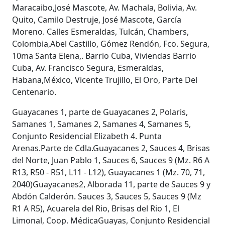
Maracaibo,José Mascote, Av. Machala, Bolivia, Av.
Quito, Camilo Destruje, José Mascote, García
Moreno. Calles Esmeraldas, Tulcán, Chambers,
Colombia,Abel Castillo, Gómez Rendón, Fco. Segura,
10ma Santa Elena,. Barrio Cuba, Viviendas Barrio
Cuba, Av. Francisco Segura, Esmeraldas,
Habana,México, Vicente Trujillo, El Oro, Parte Del
Centenario.
Guayacanes 1, parte de Guayacanes 2, Polaris,
Samanes 1, Samanes 2, Samanes 4, Samanes 5,
Conjunto Residencial Elizabeth 4. Punta
Arenas.Parte de Cdla.Guayacanes 2, Sauces 4, Brisas
del Norte, Juan Pablo 1, Sauces 6, Sauces 9 (Mz. R6 A
R13, R50 - R51, L11 - L12), Guayacanes 1 (Mz. 70, 71,
2040)Guayacanes2, Alborada 11, parte de Sauces 9 y
Abdón Calderón. Sauces 3, Sauces 5, Sauces 9 (Mz
R1 A R5), Acuarela del Rio, Brisas del Rio 1, El
Limonal, Coop. MédicaGuayas, Conjunto Residencial