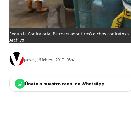
Según la Contraloría, Petroecuador firmó dichos contratos si
Archivo.
jueves, 16 febrero 2017 - 05:41
Únete a nuestro canal de WhatsApp