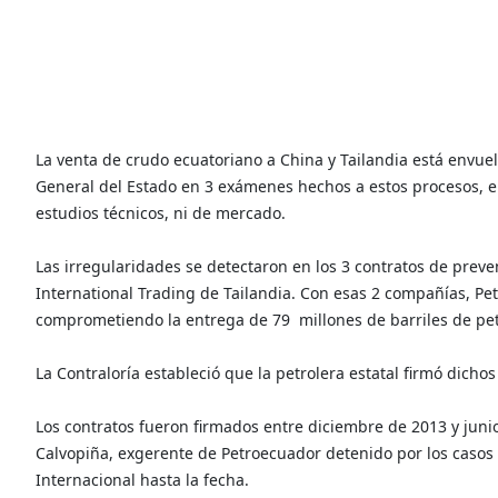
La venta de crudo ecuatoriano a China y Tailandia está envuelt
General del Estado en 3 exámenes hechos a estos procesos, e
estudios técnicos, ni de mercado.
Las irregularidades se detectaron en los 3 contratos de prev
International Trading de Tailandia. Con esas 2 compañías, Pe
comprometiendo la entrega de 79 millones de barriles de pet
La Contraloría estableció que la petrolera estatal firmó dicho
Los contratos fueron firmados entre diciembre de 2013 y juni
Calvopiña, exgerente de Petroecuador detenido por los casos 
Internacional hasta la fecha.