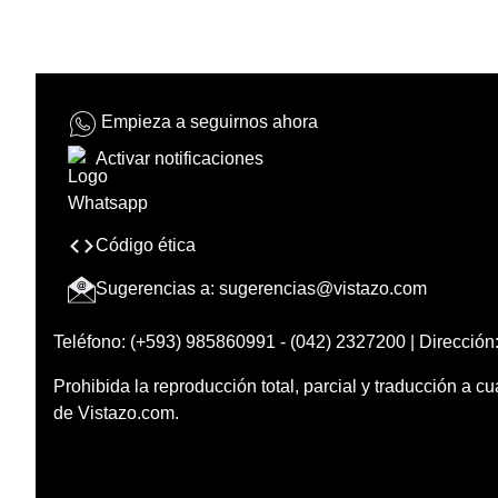
Empieza a seguirnos ahora
Activar notificaciones
Código ética
Sugerencias a:
sugerencias@vistazo.com
Teléfono: (+593) 985860991 - (042) 2327200 | Dirección:
Prohibida la reproducción total, parcial y traducción a cu
de Vistazo.com.