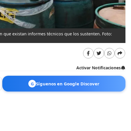
n que existan informes técnicos que los sustenten. Foto:
Activar Notificaciones
G
Síguenos en Google Discover