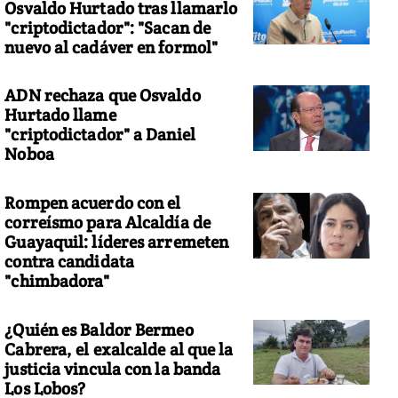
Osvaldo Hurtado tras llamarlo
"criptodictador": "Sacan de
nuevo al cadáver en formol"
ADN rechaza que Osvaldo
Hurtado llame
"criptodictador" a Daniel
Noboa
Rompen acuerdo con el
correísmo para Alcaldía de
Guayaquil: líderes arremeten
contra candidata
"chimbadora"
¿Quién es Baldor Bermeo
Cabrera, el exalcalde al que la
justicia vincula con la banda
Los Lobos?