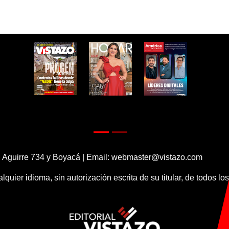
 Aguirre 734 y Boyacá | Email:
webmaster@vistazo.com
alquier idioma, sin autorización escrita de su titular, de todos l