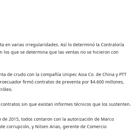
a en varias irregularidades. Así lo determinó la Contraloría
n los que se determina que las ventas no se hicieron con
enta de crudo con la compañía Unipec Asia Co. de China y PTT
troecuador firmó contratos de preventa por $4.600 millones,
róleo.
s contratos sin que existan informes técnicos que los sustenten.
o de 2015, todos contaron con la autorización de Marco
de corrupción, y Nilsen Arias, gerente de Comercio