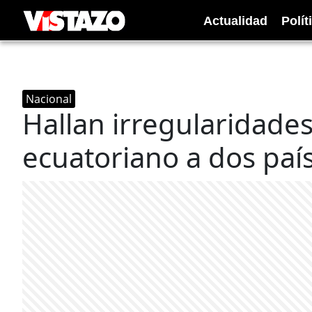
Actualidad
Polít
Nacional
Hallan irregularidade
ecuatoriano a dos paí