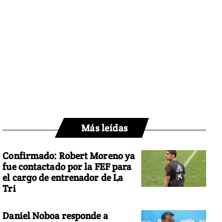
Más leídas
Confirmado: Robert Moreno ya
fue contactado por la FEF para
el cargo de entrenador de La
Tri
Daniel Noboa responde a