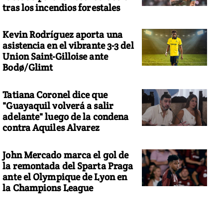
tras los incendios forestales
Kevin Rodríguez aporta una
asistencia en el vibrante 3-3 del
Union Saint-Gilloise ante
Bodø/Glimt
Tatiana Coronel dice que
"Guayaquil volverá a salir
adelante" luego de la condena
contra Aquiles Alvarez
John Mercado marca el gol de
la remontada del Sparta Praga
ante el Olympique de Lyon en
la Champions League