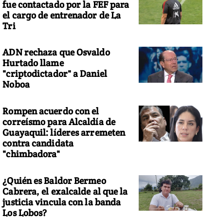
fue contactado por la FEF para
el cargo de entrenador de La
Tri
ADN rechaza que Osvaldo
Hurtado llame
"criptodictador" a Daniel
Noboa
Rompen acuerdo con el
correísmo para Alcaldía de
Guayaquil: líderes arremeten
contra candidata
"chimbadora"
¿Quién es Baldor Bermeo
Cabrera, el exalcalde al que la
justicia vincula con la banda
Los Lobos?