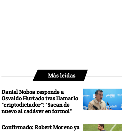
Más leídas
Daniel Noboa responde a
Osvaldo Hurtado tras llamarlo
"criptodictador": "Sacan de
nuevo al cadáver en formol"
Confirmado: Robert Moreno ya