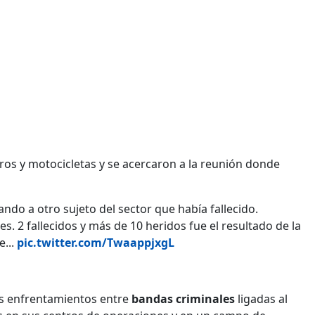
os y motocicletas y se acercaron a la reunión donde
ando a otro sujeto del sector que había fallecido.
. 2 fallecidos y más de 10 heridos fue el resultado de la
e...
pic.twitter.com/TwaappjxgL
los enfrentamientos entre
bandas criminales
ligadas al