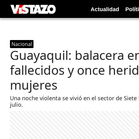
Actualidad
Polít
Nacional
Guayaquil: balacera e
fallecidos y once herid
mujeres
Una noche violenta se vivió en el sector de Siete
julio.