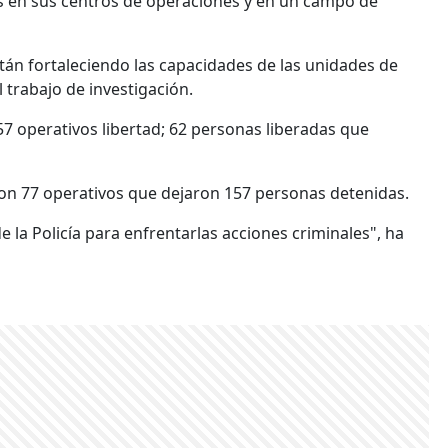
les en sus centros de operaciones y en un campo de
stán fortaleciendo las capacidades de las unidades de
l trabajo de investigación.
57 operativos libertad; 62 personas liberadas que
aron 77 operativos que dejaron 157 personas detenidas.
 la Policía para enfrentarlas acciones criminales", ha