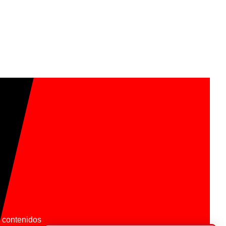
os contenidos