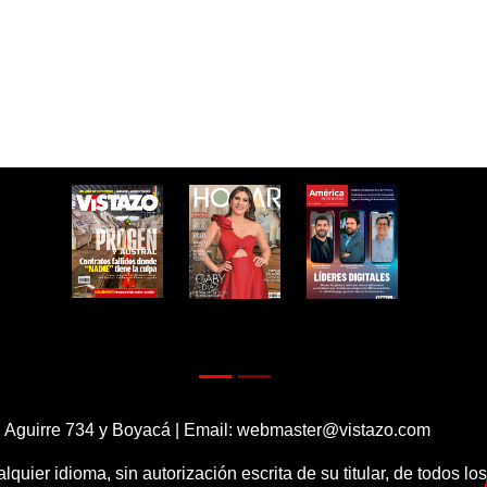
 Aguirre 734 y Boyacá | Email:
webmaster@vistazo.com
alquier idioma, sin autorización escrita de su titular, de todos l