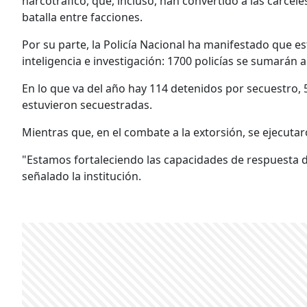
narcotráfico, que, incluso, han convertido a las cárce
batalla entre facciones.
Por su parte, la Policía Nacional ha manifestado que e
inteligencia e investigación: 1700 policías se sumarán a
En lo que va del año hay 114 detenidos por secuestro, 
estuvieron secuestradas.
Mientras que, en el combate a la extorsión, se ejecut
"Estamos fortaleciendo las capacidades de respuesta de
señalado la institución.