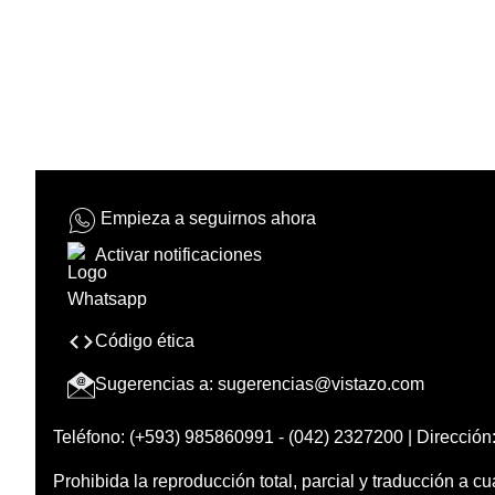
Empieza a seguirnos ahora
Activar notificaciones
Código ética
Sugerencias a:
sugerencias@vistazo.com
Teléfono: (+593) 985860991 - (042) 2327200 | Dirección:
Prohibida la reproducción total, parcial y traducción a cu