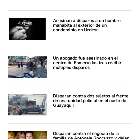
Asesinan a disparos a un hombre
manabita al exterior de un
condominio en Urdesa
Un abogado fue asesinado en el
centro de Esmeraldas tras recibir
múltiples disparos
Disparan contra dos sujetos al frente
de una unidad policial en el norte de
Guayaquil
Disparan contra el negocio de la
familia de Antonela Roccuzzo y dejan