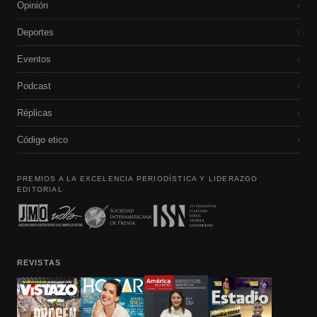
Opinión
›
Deportes
›
Eventos
›
Podcast
›
Réplicas
›
Código etico
›
PREMIOS A LA EXCELENCIA PERIODÍSTICA Y LIDERAZGO
EDITORIAL
REVISTAS