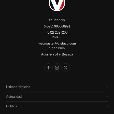
TELÉFONO
(+593) 985860991
(042) 2327200
EMAIL
webmaster@vistazo.com
DIRECCIÓN
Aguirre 734 y Boyacá
Últimas Noticias
›
Actualidad
›
Política
›