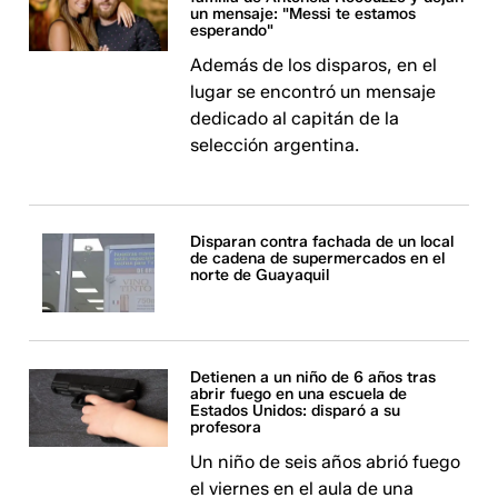
un mensaje: "Messi te estamos
esperando"
Además de los disparos, en el
lugar se encontró un mensaje
dedicado al capitán de la
selección argentina.
Disparan contra fachada de un local
de cadena de supermercados en el
norte de Guayaquil
Detienen a un niño de 6 años tras
abrir fuego en una escuela de
Estados Unidos: disparó a su
profesora
Un niño de seis años abrió fuego
el viernes en el aula de una