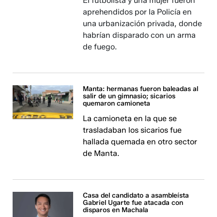
El futbolista y una mujer fueron
aprehendidos por la Policía en
una urbanización privada, donde
habrían disparado con un arma
de fuego.
Manta: hermanas fueron baleadas al
salir de un gimnasio; sicarios
quemaron camioneta
La camioneta en la que se
trasladaban los sicarios fue
hallada quemada en otro sector
de Manta.
Casa del candidato a asambleísta
Gabriel Ugarte fue atacada con
disparos en Machala