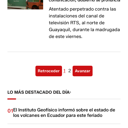
comunicación; Gobierno se pronuncia
Atentado perpetrado contra las
instalaciones del canal de
televisión RTS, al norte de
Guayaquil, durante la madrugada
de este viernes.
1
2
Retroceder
Avanzar
LO MÁS DESTACADO DEL DÍA
El Instituto Geofísico informó sobre el estado de
01
los volcanes en Ecuador para este feriado