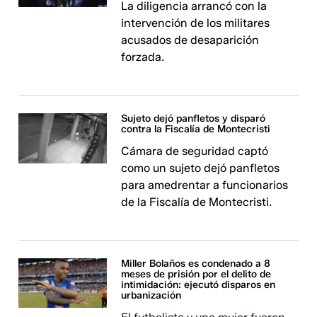
La diligencia arrancó con la
intervención de los militares
acusados de desaparición
forzada.
Sujeto dejó panfletos y disparó
contra la Fiscalía de Montecristi
Cámara de seguridad captó
como un sujeto dejó panfletos
para amedrentar a funcionarios
de la Fiscalía de Montecristi.
Miller Bolaños es condenado a 8
meses de prisión por el delito de
intimidación: ejecutó disparos en
urbanización