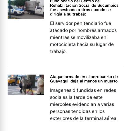
Funcionario del Centro de
Rehabilitación Social de Sucumbíos
fue asesinado a tiros cuando se
dirigía a su trabajo
El servidor penitenciario fue
atacado por hombres armados
mientras se movilizaba en
motocicleta hacia su lugar de
trabajo.
Ataque armado en el aeropuerto de
Guayaquil deja al menos un muerto
Imágenes difundidas en redes
sociales la tarde de este
miércoles evidencian a varias
personas tendidas en los
exteriores de la terminal aérea.