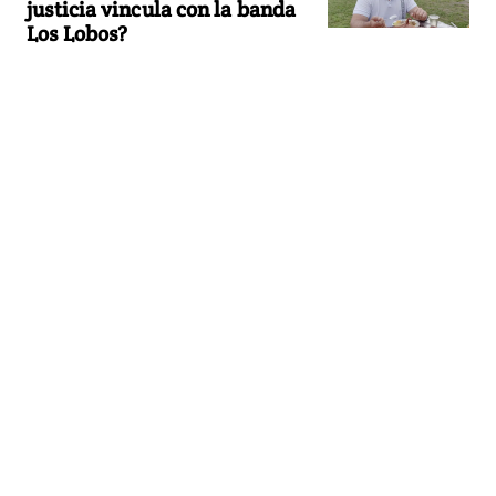
justicia vincula con la banda
Los Lobos?