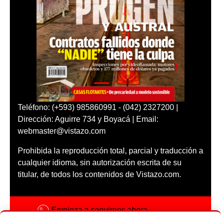
Teléfono: (+593) 985860991 - (042) 2327200 |
Dirección: Aguirre 734 y Boyacá | Email:
webmaster@vistazo.com
Prohibida la reproducción total, parcial y traducción a
cualquier idioma, sin autorización escrita de su
titular, de todos los contenidos de Vistazo.com.
Empieza a seguirnos ahora