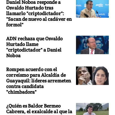
Daniel Noboa responde a
Osvaldo Hurtado tras
llamarlo "criptodictador":
"Sacan de nuevo al cadáver en
formol"
ADN rechaza que Osvaldo
Hurtado llame
"criptodictador" a Daniel
Noboa
Rompen acuerdo con el
correísmo para Alcaldía de
Guayaquil: líderes arremeten
contra candidata
"chimbadora"
¿Quién es Baldor Bermeo
Cabrera, el exalcalde al que la