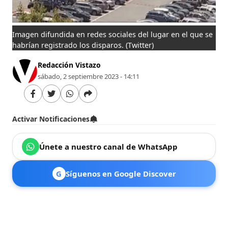
Imagen difundida en redes sociales del lugar en el que se
habrían registrado los disparos.
(Twitter)
Redacción Vistazo
sábado, 2 septiembre 2023 - 14:11
Activar Notificaciones
Únete a nuestro canal de WhatsApp
G
Síguenos en Google Discover