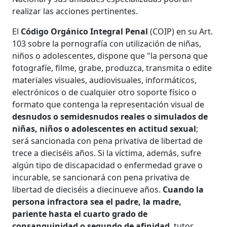
realizar las acciones pertinentes.
El
Código Orgánico Integral Penal
(COIP) en su Art.
103 sobre la pornografía con utilización de niñas,
niños o adolescentes, dispone que "la persona que
fotografíe, filme, grabe, produzca, transmita o edite
materiales visuales, audiovisuales, informáticos,
electrónicos o de cualquier otro soporte físico o
formato que contenga la representación visual de
desnudos o semidesnudos reales o simulados de
niñas, niños o adolescentes en actitud sexual
;
será sancionada con pena privativa de libertad de
trece a dieciséis años. Si la víctima, además, sufre
algún tipo de discapacidad o enfermedad grave o
incurable, se sancionará con pena privativa de
libertad de dieciséis a diecinueve años.
Cuando la
persona infractora sea el padre, la madre,
pariente hasta el cuarto grado de
consanguinidad o segundo de afinidad
, tutor,