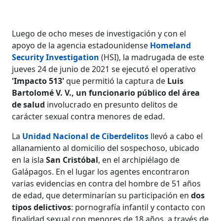
Luego de ocho meses de investigación y con el
apoyo de la agencia estadounidense
Homeland
Security Investigation
(HSI), la madrugada de este
jueves 24 de junio de 2021 se ejecutó el operativo
'Impacto 513'
que permitió la captura de
Luis
Bartolomé V. V., un funcionario público del área
de salud
involucrado en presunto delitos de
carácter sexual contra menores de edad.
La
Unidad Nacional de Ciberdelitos
llevó a cabo el
allanamiento al domicilio del sospechoso, ubicado
en la isla
San Cristóbal
, en el archipiélago de
Galápagos. En el lugar los agentes encontraron
varias evidencias en contra del hombre de 51 años
de edad, que determinarían su participación en
dos
tipos delictivos
: pornografía infantil y contacto con
finalidad sexual con menores de 18 años, a través de