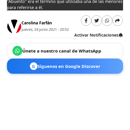
"Abuelito" era el término que utilizaba una de las menores
para referirse a él.
Carolina Farfán
jueves, 24 junio 2021 - 20:52
Activar Notificaciones
Únete a nuestro canal de WhatsApp
G
Síguenos en Google Discover