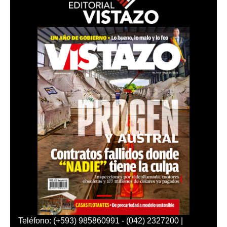
Teléfono: (+593) 985860991 - (042) 2327200 |