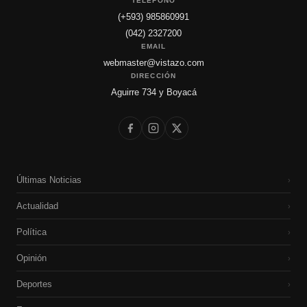
TELÉFONO
(+593) 985860991
(042) 2327200
EMAIL
webmaster@vistazo.com
DIRECCIÓN
Aguirre 734 y Boyacá
Últimas Noticias
›
Actualidad
›
Política
›
Opinión
›
Deportes
›