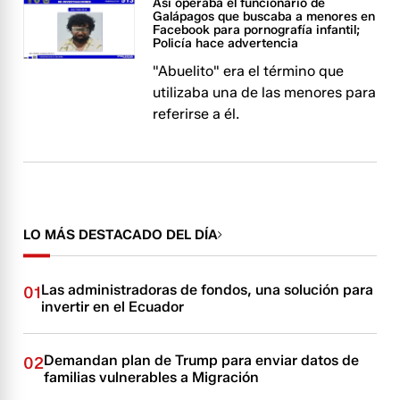
Así operaba el funcionario de
Galápagos que buscaba a menores en
Facebook para pornografía infantil;
Policía hace advertencia
"Abuelito" era el término que
utilizaba una de las menores para
referirse a él.
LO MÁS DESTACADO DEL DÍA
Las administradoras de fondos, una solución para
01
invertir en el Ecuador
Demandan plan de Trump para enviar datos de
02
familias vulnerables a Migración