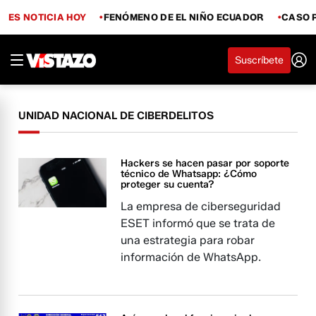
ES NOTICIA HOY
FENÓMENO DE EL NIÑO ECUADOR
CASO 
Suscríbete
UNIDAD NACIONAL DE CIBERDELITOS
Hackers se hacen pasar por soporte
técnico de Whatsapp: ¿Cómo
proteger su cuenta?
La empresa de ciberseguridad
ESET informó que se trata de
una estrategia para robar
información de WhatsApp.