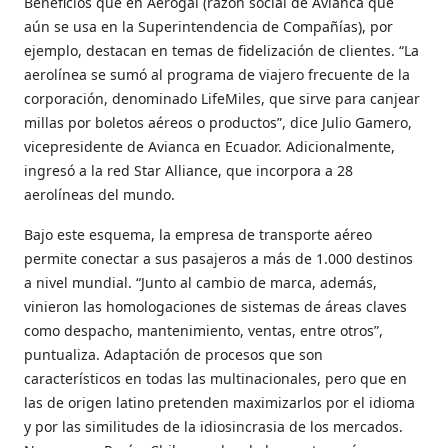
Beneficios que en Aerogal (razón social de Avianca que
aún se usa en la Superintendencia de Compañías), por
ejemplo, destacan en temas de fidelización de clientes. “La
aerolínea se sumó al programa de viajero frecuente de la
corporación, denominado LifeMiles, que sirve para canjear
millas por boletos aéreos o productos”, dice Julio Gamero,
vicepresidente de Avianca en Ecuador. Adicionalmente,
ingresó a la red Star Alliance, que incorpora a 28
aerolíneas del mundo.
Bajo este esquema, la empresa de transporte aéreo
permite conectar a sus pasajeros a más de 1.000 destinos
a nivel mundial. “Junto al cambio de marca, además,
vinieron las homologaciones de sistemas de áreas claves
como despacho, mantenimiento, ventas, entre otros”,
puntualiza. Adaptación de procesos que son
característicos en todas las multinacionales, pero que en
las de origen latino pretenden maximizarlos por el idioma
y por las similitudes de la idiosincrasia de los mercados.