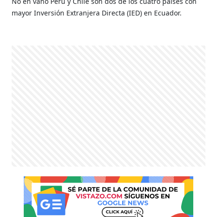
No en vano Perú y Chile son dos de los cuatro países con
mayor Inversión Extranjera Directa (IED) en Ecuador.