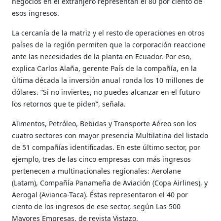
negocios en el extranjero representan el 80 por ciento de
esos ingresos.
La cercanía de la matriz y el resto de operaciones en otros
países de la región permiten que la corporación reaccione
ante las necesidades de la planta en Ecuador. Por eso,
explica Carlos Alaña, gerente País de la compañía, en la
última década la inversión anual ronda los 10 millones de
dólares. “Si no inviertes, no puedes alcanzar en el futuro
los retornos que te piden”, señala.
Alimentos, Petróleo, Bebidas y Transporte Aéreo son los
cuatro sectores con mayor presencia Multilatina del listado
de 51 compañías identificadas. En este último sector, por
ejemplo, tres de las cinco empresas con más ingresos
pertenecen a multinacionales regionales: Aerolane
(Latam), Compañía Panameña de Aviación (Copa Airlines), y
Aerogal (Avianca-Taca). Éstas representaron el 40 por
ciento de los ingresos de ese sector, según Las 500
Mayores Empresas, de revista Vistazo.