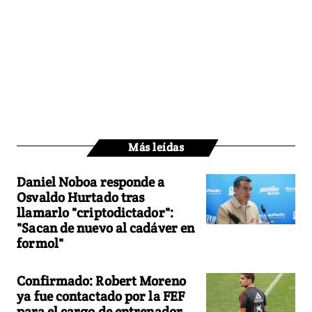
Más leídas
Daniel Noboa responde a
Osvaldo Hurtado tras
llamarlo "criptodictador":
"Sacan de nuevo al cadáver en
formol"
Confirmado: Robert Moreno
ya fue contactado por la FEF
para el cargo de entrenador