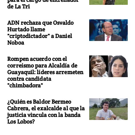
de La Tri
ADN rechaza que Osvaldo
Hurtado llame
"criptodictador" a Daniel
Noboa
Rompen acuerdo con el
correísmo para Alcaldía de
Guayaquil: líderes arremeten
contra candidata
"chimbadora"
¿Quién es Baldor Bermeo
Cabrera, el exalcalde al que la
justicia vincula con la banda
Los Lobos?