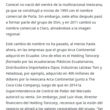
Conecel no nació del vientre de la multinacional mexicana,
ya que se constituyó a inicios de 1993 con el nombre
comercial de Porta. Sin embargo, siete años después pasó
a formar parte del grupo de Slim, y en 2011 cambió su
nombre comercial a Claro, alineándose a la imagen
regional.
Este cambio de nombre no ha pasado, al menos hasta
ahora, en las empresas que el grupo Arca Continental
adquirió en Ecuador. Uno de ellos es el Holding Tonicorp
(formado por las ecuatorianas Plásticos Ecuatorianos,
Distribuidora Importadora Dipor, Industrias Lácteas Toni y
Heladosa), por ejemplo, adquirido en 400 millones de
dólares por la mexicana Arca Continental (junto a The
Coca-Cola Company), luego de que en 2014 la
Superintendencia de Control de Poder del Mercado
autorizó su venta. Sin embargo, José Luis Vivar, director
financiero del Holding Tonicorp, reconoce que la visión del
negocio se alineó a los valores corporativos del grupo. “Ser