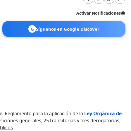
Activar Notificaciones
G
Síguenos en Google Discover
 el Reglamento para la aplicación de la
Ley Orgánica de
siciones generales, 25 transitorias y tres derogatorias,
blicos
.