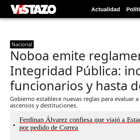
Actualidad
Polít
Nacional
Noboa emite reglamen
Integridad Pública: in
funcionarios y hasta d
Gobierno establece nuevas reglas para evaluar a 
ascensos y destituciones.
Ferdinan Álvarez confiesa que viajó a Est
•
por pedido de Correa