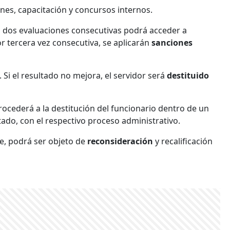
es, capacitación y concursos internos.
en dos evaluaciones consecutivas podrá acceder a
or tercera vez consecutiva, se aplicarán
sanciones
 Si el resultado no mejora, el servidor será
destituido
procederá a la destitución del funcionario dentro de un
tado, con el respectivo proceso administrativo.
nte, podrá ser objeto de
reconsideración
y recalificación