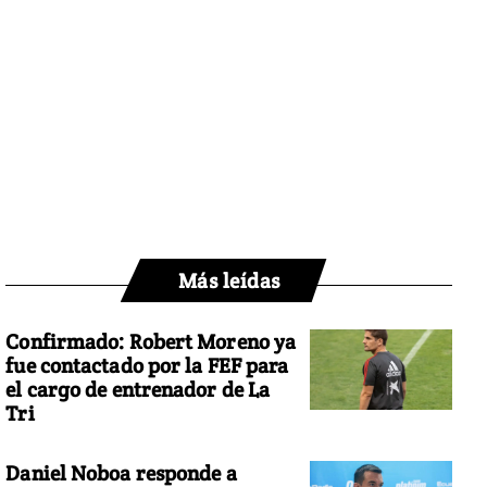
Más leídas
Confirmado: Robert Moreno ya
fue contactado por la FEF para
el cargo de entrenador de La
Tri
Daniel Noboa responde a