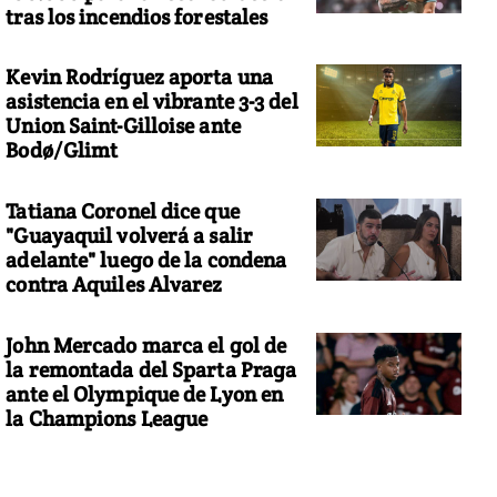
tras los incendios forestales
Kevin Rodríguez aporta una
asistencia en el vibrante 3-3 del
Union Saint-Gilloise ante
Bodø/Glimt
Tatiana Coronel dice que
"Guayaquil volverá a salir
adelante" luego de la condena
contra Aquiles Alvarez
John Mercado marca el gol de
la remontada del Sparta Praga
ante el Olympique de Lyon en
la Champions League