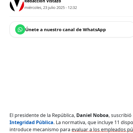
Redacción Vistazo
miércoles, 23 julio 2025 - 12:32
Únete a nuestro canal de WhatsApp
El presidente de la República,
Daniel Noboa
, suscribió
Integridad Pública
. La normativa, que incluye 11 dispo
introduce mecanismo para
evaluar
a los empleados pú