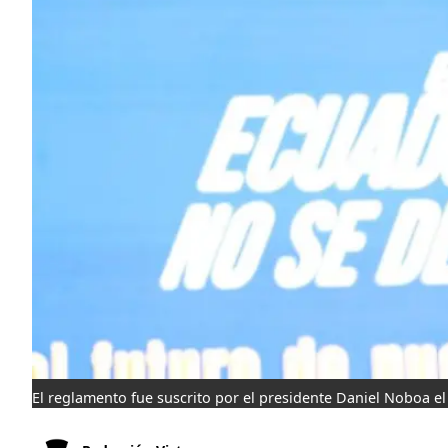
El reglamento fue suscrito por el presidente Daniel Noboa el 