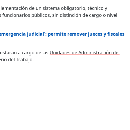
lementación de un sistema obligatorio, técnico y
funcionarios públicos, sin distinción de cargo o nivel
emergencia judicial': permite remover jueces y fiscales
 estarán a cargo de las
Unidades de Administración del
rio del Trabajo.