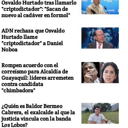
Osvaldo Hurtado tras llamarlo
"criptodictador": "Sacan de
nuevo al cadáver en formol"
ADN rechaza que Osvaldo
Hurtado llame
"criptodictador" a Daniel
Noboa
Rompen acuerdo con el
correísmo para Alcaldía de
Guayaquil: líderes arremeten
contra candidata
"chimbadora"
¿Quién es Baldor Bermeo
Cabrera, el exalcalde al que la
justicia vincula con la banda
Los Lobos?