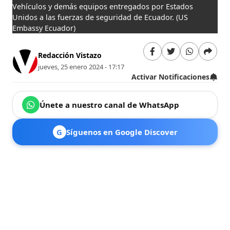
Vehículos y demás equipos entregados por Estados
Unidos a las fuerzas de seguridad de Ecuador.
(US
Embassy Ecuador)
Redacción Vistazo
jueves, 25 enero 2024 - 17:17
Activar Notificaciones
Únete a nuestro canal de WhatsApp
G
Síguenos en Google Discover