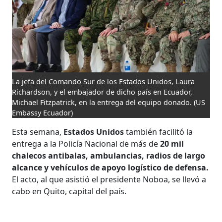
La jefa del Comando Sur de los Estados Unidos, Laura
Richardson, y el embajador de dicho país en Ecuador,
Michael Fitzpatrick, en la entrega del equipo donado.
(US
Embassy Ecuador)
Esta semana,
Estados Unidos
también facilitó la
entrega a la Policía Nacional de más de
20 mil
chalecos antibalas, ambulancias, radios de largo
alcance y vehículos de apoyo logístico de defensa.
El acto, al que asistió el presidente Noboa, se llevó a
cabo en Quito, capital del país.