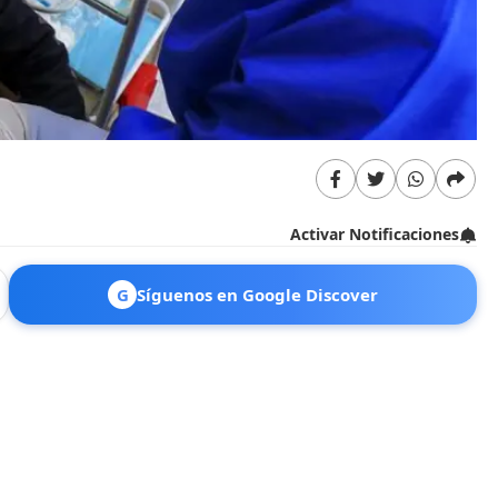
Activar Notificaciones
G
Síguenos en Google Discover