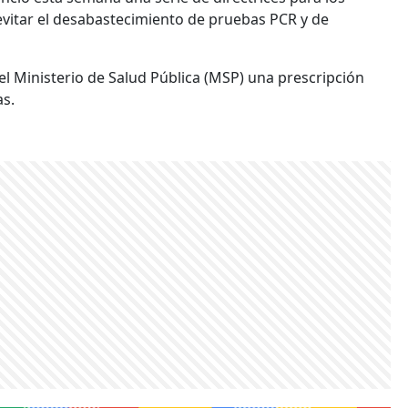
 evitar el desabastecimiento de pruebas PCR y de
del Ministerio de Salud Pública (MSP) una prescripción
as.