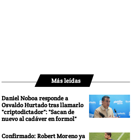
Más leídas
Daniel Noboa responde a
Osvaldo Hurtado tras llamarlo
"criptodictador": "Sacan de
nuevo al cadáver en formol"
Confirmado: Robert Moreno ya