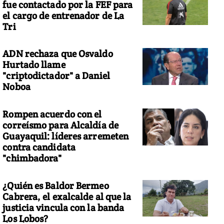
fue contactado por la FEF para
el cargo de entrenador de La
Tri
ADN rechaza que Osvaldo
Hurtado llame
"criptodictador" a Daniel
Noboa
Rompen acuerdo con el
correísmo para Alcaldía de
Guayaquil: líderes arremeten
contra candidata
"chimbadora"
¿Quién es Baldor Bermeo
Cabrera, el exalcalde al que la
justicia vincula con la banda
Los Lobos?