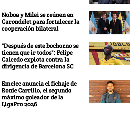
Noboa y Milei se reúnen en
Carondelet para fortalecer la
cooperación bilateral
"Después de este bochorno se
tienen que ir todos": Felipe
Caicedo explota contra la
dirigencia de Barcelona SC
Emelec anuncia el fichaje de
Ronie Carrillo, el segundo
máximo goleador de la
LigaPro 2026