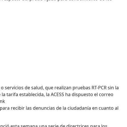
 o servicios de salud, que realizan pruebas RT-PCR sin la
la tarifa establecida, la ACESS ha dispuesto el correo
ink
 para recibir las denuncias de la ciudadanía en cuanto al
nció esta semana una serie de directrices para los