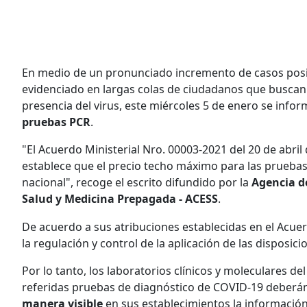
En medio de un pronunciado incremento de casos positi
evidenciado en largas colas de ciudadanos que buscan 
presencia del virus, este miércoles 5 de enero se infor
pruebas PCR
.
"El Acuerdo Ministerial Nro. 00003-2021 del 20 de abril
establece que el precio techo máximo para las pruebas 
nacional", recoge el escrito difundido por la
Agencia de
Salud y Medicina Prepagada - ACESS
.
De acuerdo a sus atribuciones establecidas en el Acue
la regulación y control de la aplicación de las disposic
Por lo tanto, los laboratorios clínicos y moleculares de
referidas pruebas de diagnóstico de COVID-19 deberán 
manera visible
en sus establecimientos la información