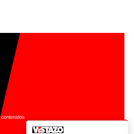
os contenidos