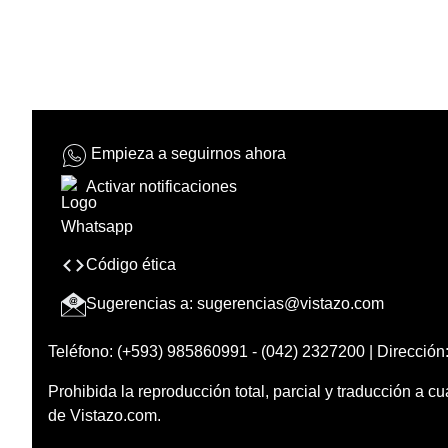
Empieza a seguirnos ahora
Activar notificaciones
Código ética
Sugerencias a:
sugerencias@vistazo.com
Teléfono: (+593) 985860991 - (042) 2327200 | Dirección:
Prohibida la reproducción total, parcial y traducción a cu
de Vistazo.com.