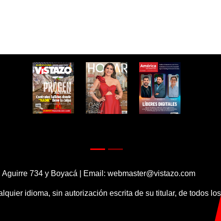
 Aguirre 734 y Boyacá | Email:
webmaster@vistazo.com
alquier idioma, sin autorización escrita de su titular, de todos l