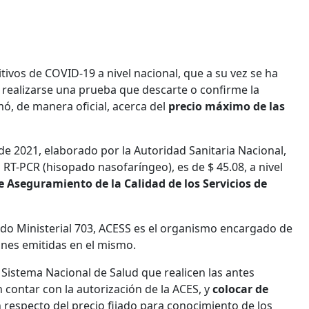
vos de COVID-19 a nivel nacional, que a su vez se ha
realizarse una prueba que descarte o confirme la
mó, de manera oficial, acerca del
precio máximo de las
 de 2021, elaborado por la Autoridad Sanitaria Nacional,
RT-PCR (hisopado nasofaríngeo), es de $ 45.08, a nivel
 Aseguramiento de la Calidad de los Servicios de
rdo Ministerial 703, ACESS es el organismo encargado de
iones emitidas en el mismo.
l Sistema Nacional de Salud que realicen las antes
contar con la autorización de la ACES, y
colocar de
 respecto del precio fijado para conocimiento de los