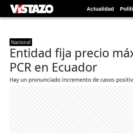
Actualidad
Polít
Nacional
Entidad fija precio m
PCR en Ecuador
Hay un pronunciado incremento de casos positivo