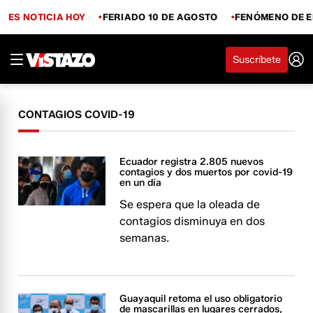
ES NOTICIA HOY
FERIADO 10 DE AGOSTO
FENÓMENO DE E
Suscríbete
CONTAGIOS COVID-19
Ecuador registra 2.805 nuevos
contagios y dos muertos por covid-19
en un día
Se espera que la oleada de
contagios disminuya en dos
semanas.
Guayaquil retoma el uso obligatorio
de mascarillas en lugares cerrados,