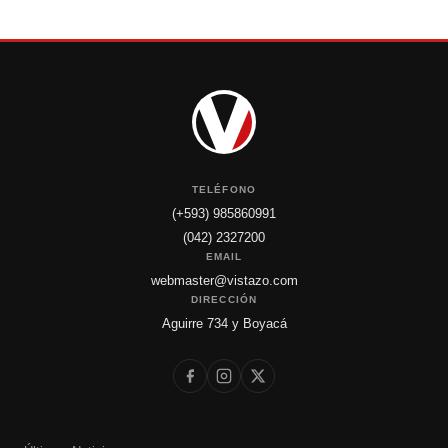
TELÉFONO
(+593) 985860991
(042) 2327200
EMAIL
webmaster@vistazo.com
DIRECCIÓN
Aguirre 734 y Boyacá