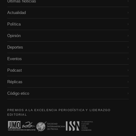
Últimas Noticias
›
Actualidad
›
Política
›
Opinión
›
Deportes
›
Eventos
›
Podcast
›
Réplicas
›
Código etico
›
PREMIOS A LA EXCELENCIA PERIODÍSTICA Y LIDERAZGO
EDITORIAL