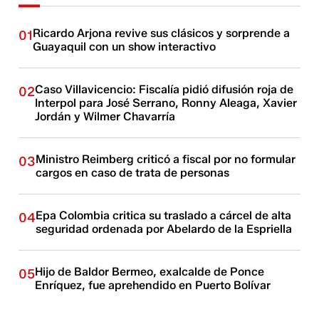
Ricardo Arjona revive sus clásicos y sorprende a
01
Guayaquil con un show interactivo
Caso Villavicencio: Fiscalía pidió difusión roja de
02
Interpol para José Serrano, Ronny Aleaga, Xavier
Jordán y Wilmer Chavarría
Ministro Reimberg criticó a fiscal por no formular
03
cargos en caso de trata de personas
Epa Colombia critica su traslado a cárcel de alta
04
seguridad ordenada por Abelardo de la Espriella
Hijo de Baldor Bermeo, exalcalde de Ponce
05
Enríquez, fue aprehendido en Puerto Bolívar