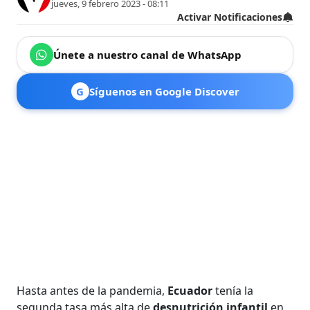
jueves, 9 febrero 2023 - 08:11
Activar Notificaciones
Únete a nuestro canal de WhatsApp
G
Síguenos en Google Discover
Hasta antes de la pandemia,
Ecuador
tenía la
segunda tasa más alta de
desnutrición infantil
en