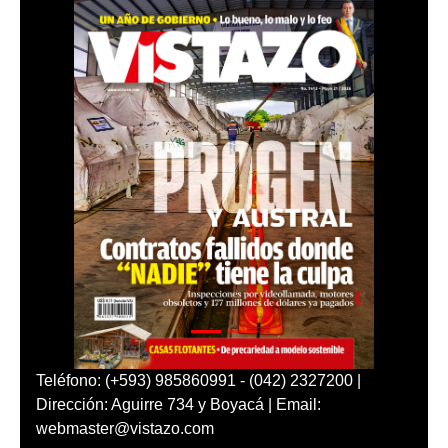
Teléfono: (+593) 985860991 - (042) 2327200 |
Dirección: Aguirre 734 y Boyacá | Email:
webmaster@vistazo.com