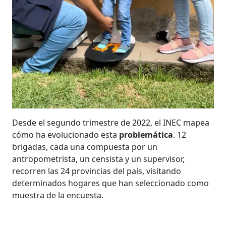
Desde el segundo trimestre de 2022, el INEC mapea
cómo ha evolucionado esta
problemática
. 12
brigadas, cada una compuesta por un
antropometrista, un censista y un supervisor,
recorren las 24 provincias del país, visitando
determinados hogares que han seleccionado como
muestra de la encuesta.