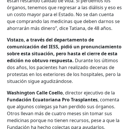
están restando calidad de vida. Si perdemos los
órganos, tenemos que regresar a las diálisis y eso es
un costo mayor para el Estado. No se dan cuenta
que comprando las medicinas que deben darnos se
ahorrarán más dinero”, dice Tatiana, de 48 años.
Vistazo, a través del departamento de
comunicación del IESS, pidió un pronunciamiento
sobre esta situación, pero hasta el cierre de esta
edición no obtuvo respuesta.
Durante los últimos
dos años, los pacientes han realizado decenas de
protestas en los exteriores de los hospitales, pero la
situación sigue agudizándose.
Washington Calle Coello
, director ejecutivo de la
Fundación Ecuatoriana Pro Trasplantes
, comenta
que algunos colegas ya han perdido sus órganos.
Otros llevan más de cuatro meses sin tomar sus
medicinas porque no tienen recursos, pese a que la
Fundación ha hecho colectas para ayudarlos.