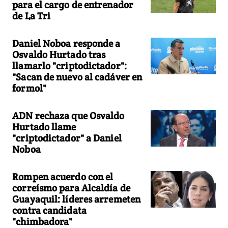
para el cargo de entrenador
de La Tri
Daniel Noboa responde a
Osvaldo Hurtado tras
llamarlo "criptodictador":
"Sacan de nuevo al cadáver en
formol"
ADN rechaza que Osvaldo
Hurtado llame
"criptodictador" a Daniel
Noboa
Rompen acuerdo con el
correísmo para Alcaldía de
Guayaquil: líderes arremeten
contra candidata
"chimbadora"