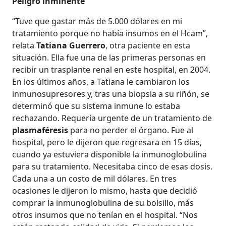
Peligro inminente
“Tuve que gastar más de 5.000 dólares en mi
tratamiento porque no había insumos en el Hcam”,
relata
Tatiana Guerrero
, otra paciente en esta
situación. Ella fue una de las primeras personas en
recibir un trasplante renal en este hospital, en 2004.
En los últimos años, a Tatiana le cambiaron los
inmunosupresores y, tras una biopsia a su riñón, se
determinó que su sistema inmune lo estaba
rechazando. Requería urgente de un tratamiento de
plasmaféresis
para no perder el órgano. Fue al
hospital, pero le dijeron que regresara en 15 días,
cuando ya estuviera disponible la inmunoglobulina
para su tratamiento. Necesitaba cinco de esas dosis.
Cada una a un costo de mil dólares. En tres
ocasiones le dijeron lo mismo, hasta que decidió
comprar la inmunoglobulina de su bolsillo, más
otros insumos que no tenían en el hospital. “Nos