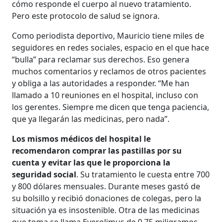
cómo responde el cuerpo al nuevo tratamiento.
Pero este protocolo de salud se ignora.
Como periodista deportivo, Mauricio tiene miles de
seguidores en redes sociales, espacio en el que hace
“bulla” para reclamar sus derechos. Eso genera
muchos comentarios y reclamos de otros pacientes
y obliga a las autoridades a responder. “Me han
llamado a 10 reuniones en el hospital, incluso con
los gerentes. Siempre me dicen que tenga paciencia,
que ya llegarán las medicinas, pero nada”.
Los mismos médicos del hospital le
recomendaron comprar las pastillas por su
cuenta y evitar las que le proporciona la
seguridad social
. Su tratamiento le cuesta entre 700
y 800 dólares mensuales. Durante meses gastó de
su bolsillo y recibió donaciones de colegas, pero la
situación ya es insostenible. Otra de las medicinas
que toma se llama Everolimus de 0,75 miligramos.