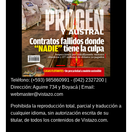
Teléfono: (+593) 985860991 - (042) 2327200 |
Dirección: Aguirre 734 y Boyacá | Email:
webmaster@vistazo.com
Prohibida la reproducción total, parcial y traducción a
cualquier idioma, sin autorización escrita de su
titular, de todos los contenidos de Vistazo.com.