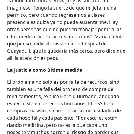
“Veinticuatro horas en viajar y asistir a la cita,
imagínese. Tengo la suerte de que mi jefa me da
permiso, pero cuando regresemos a clases
presenciales quizá ya no pueda ausentarme. Hay
otras personas que no pueden trabajar por ir a las
citas médicas y retirar sus medicinas”. María cuenta
que pensó pedir el traslado a un hospital de
Guayaquil, que le quedaría más cerca, pero dice que
allí la atención es peor.
La Justicia como última medida
El problema no solo es por falta de recursos, sino
también es una falla del proceso de compra de
medicamentos, explica Harold Burbano, abogado
especialista en derechos humanos. El IESS hace
compras masivas, sin importar las necesidades de
cada hospital y cada paciente. “Por eso, les están
dando medicina, pero no es la que cada uno
necesita y muchos corren el riesgo de perder sus