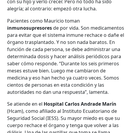
con su hijo y verlo crecer. Pero no todo ha sido
alegría; al contrario: empezó otra lucha.
Pacientes como Mauricio toman
inmunosupresores
de por vida. Son medicamentos
para evitar que el sistema inmune rechace o dañe el
órgano trasplantado. Y no son nada baratos. En
función de cada persona, se debe administrar una
determinada dosis y hacer análisis periódicos para
saber cómo responde. “Durante los seis primeros
meses estuve bien. Luego me cambiaron de
medicina y eso han hecho ya cuatro veces. Somos
cientos de personas en esta condición y las
autoridades no dan una respuesta”, lamenta.
Se atiende en el
Hospital Carlos Andrade Marín
(Hcam), como afiliado al Instituto Ecuatoriano de
Seguridad Social (IESS). Su mayor miedo es que su
cuerpo rechace el órgano y tenga que volver a las
diálisis. Una de las pastillas que toma se llama