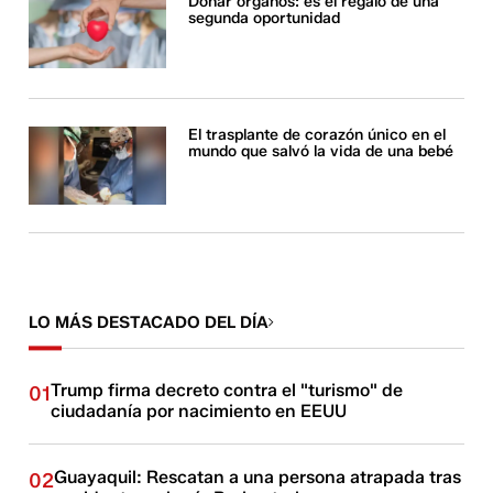
Donar órganos: es el regalo de una
segunda oportunidad
El trasplante de corazón único en el
mundo que salvó la vida de una bebé
LO MÁS DESTACADO DEL DÍA
Trump firma decreto contra el "turismo" de
01
ciudadanía por nacimiento en EEUU
Guayaquil: Rescatan a una persona atrapada tras
02