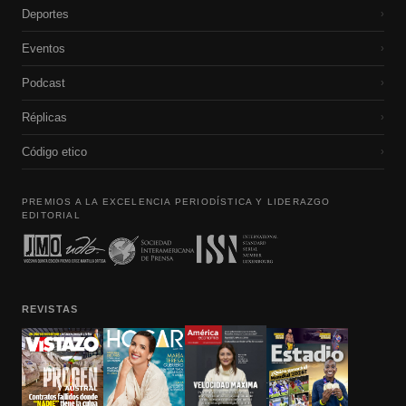
Deportes
›
Eventos
›
Podcast
›
Réplicas
›
Código etico
›
PREMIOS A LA EXCELENCIA PERIODÍSTICA Y LIDERAZGO
EDITORIAL
REVISTAS