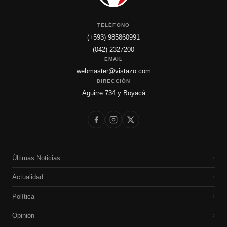
TELÉFONO
(+593) 985860991
(042) 2327200
EMAIL
webmaster@vistazo.com
DIRECCIÓN
Aguirre 734 y Boyacá
Últimas Noticias
›
Actualidad
›
Política
›
Opinión
›