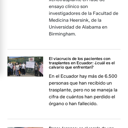
ensayo clínico son
investigadores de la Facultad de
Medicina Heersink, de la
Universidad de Alabama en
Birmingham.
El viacrucis de los pacientes con
trasplantes en Ecuador: ¿cuál es el
calvario que enfrentan?
En el Ecuador hay más de 6.500
personas que han recibido un
trasplante, pero no se maneja la
cifra de cuántos han perdido el
órgano o han fallecido.