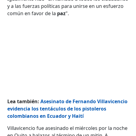
y a las fuerzas políticas para unirse en un esfuerzo
común en favor de la
paz
".
Lea también:
Asesinato de Fernando Villavicencio
evidencia los tentáculos de los pistoleros
colombianos en Ecuador y Haití
Villavicencio fue asesinado el miércoles por la noche
en Quito a balazos al término de un mitin. A