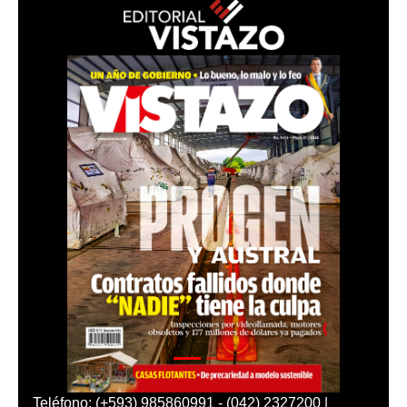
Teléfono: (+593) 985860991 - (042) 2327200 |