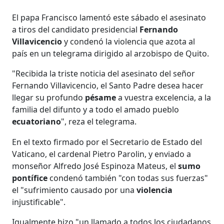
El papa Francisco lamentó este sábado el asesinato
a tiros del candidato presidencial
Fernando
Villavicencio
y condenó la violencia que azota al
país en un telegrama dirigido al arzobispo de Quito.
"Recibida la triste noticia del asesinato del señor
Fernando Villavicencio, el Santo Padre desea hacer
llegar su profundo
pésame
a vuestra excelencia, a la
familia del difunto y a todo el amado pueblo
ecuatoriano
", reza el telegrama.
En el texto firmado por el Secretario de Estado del
Vaticano, el cardenal Pietro Parolin, y enviado a
monseñor Alfredo José Espinoza Mateus, el
sumo
pontífice
condenó también "con todas sus fuerzas"
el "sufrimiento causado por una
violencia
injustificable".
Igualmente hizo "un llamado a todos los ciudadanos