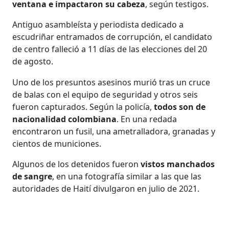
ventana e impactaron su cabeza
, según testigos.
Antiguo asambleísta y periodista dedicado a
escudriñar entramados de corrupción, el candidato
de centro falleció a 11 días de las elecciones del 20
de agosto.
Uno de los presuntos asesinos murió tras un cruce
de balas con el equipo de seguridad y otros seis
fueron capturados. Según la policía,
todos son de
nacionalidad colombiana
. En una redada
encontraron un fusil, una ametralladora, granadas y
cientos de municiones.
Algunos de los detenidos fueron
vistos manchados
de sangre
, en una fotografía similar a las que las
autoridades de Haití divulgaron en julio de 2021.