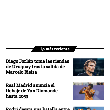
Lo más reciente
Diego Forlán toma las riendas
de Uruguay tras la salida de
Marcelo Bielsa
Real Madrid anuncia el
fichaje de Yan Diomande
hasta 2033
Rodri desata una batalla entre