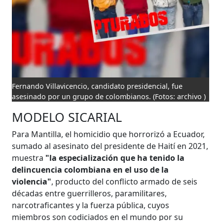
Fernando Villavicencio, candidato presidencial, fue
asesinado por un grupo de colombianos.
(Fotos: archivo )
MODELO SICARIAL
Para Mantilla, el homicidio que horrorizó a Ecuador,
sumado al asesinato del presidente de Haití en 2021,
muestra
"la especialización que ha tenido la
delincuencia colombiana en el uso de la
violencia"
, producto del conflicto armado de seis
décadas entre guerrilleros, paramilitares,
narcotraficantes y la fuerza pública, cuyos
miembros son codiciados en el mundo por su