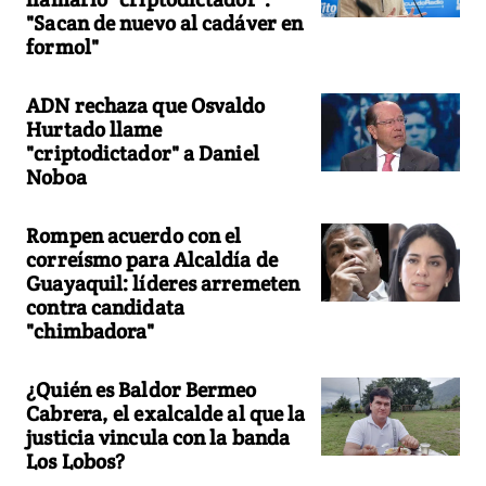
"Sacan de nuevo al cadáver en
formol"
ADN rechaza que Osvaldo
Hurtado llame
"criptodictador" a Daniel
Noboa
Rompen acuerdo con el
correísmo para Alcaldía de
Guayaquil: líderes arremeten
contra candidata
"chimbadora"
¿Quién es Baldor Bermeo
Cabrera, el exalcalde al que la
justicia vincula con la banda
Los Lobos?