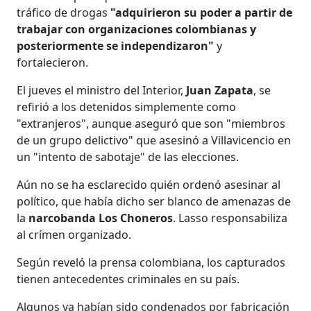
tráfico de drogas
"adquirieron su poder a partir de
trabajar con organizaciones colombianas y
posteriormente se independizaron"
y
fortalecieron.
El jueves el ministro del Interior,
Juan Zapata
, se
refirió a los detenidos simplemente como
"extranjeros", aunque aseguró que son "miembros
de un grupo delictivo" que asesinó a Villavicencio en
un "intento de sabotaje" de las elecciones.
Aún no se ha esclarecido quién ordenó asesinar al
político, que había dicho ser blanco de amenazas de
la
narcobanda Los Choneros
. Lasso responsabiliza
al crímen organizado.
Según reveló la prensa colombiana, los capturados
tienen antecedentes criminales en su país.
Algunos ya habían sido condenados por fabricación