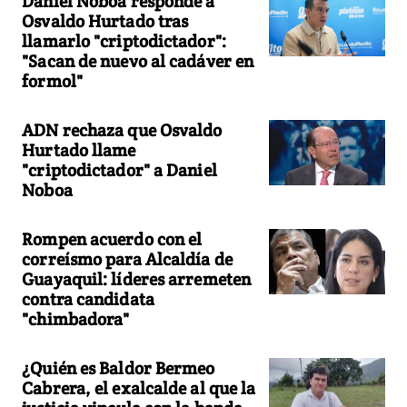
Daniel Noboa responde a
Osvaldo Hurtado tras
llamarlo "criptodictador":
"Sacan de nuevo al cadáver en
formol"
ADN rechaza que Osvaldo
Hurtado llame
"criptodictador" a Daniel
Noboa
Rompen acuerdo con el
correísmo para Alcaldía de
Guayaquil: líderes arremeten
contra candidata
"chimbadora"
¿Quién es Baldor Bermeo
Cabrera, el exalcalde al que la