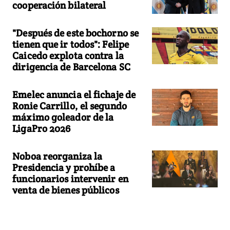
cooperación bilateral
"Después de este bochorno se
tienen que ir todos": Felipe
Caicedo explota contra la
dirigencia de Barcelona SC
Emelec anuncia el fichaje de
Ronie Carrillo, el segundo
máximo goleador de la
LigaPro 2026
Noboa reorganiza la
Presidencia y prohíbe a
funcionarios intervenir en
venta de bienes públicos