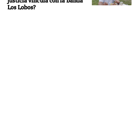
justicia vincula con la banda
Los Lobos?