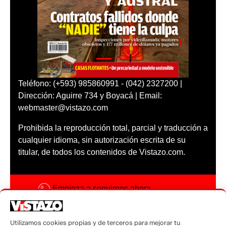
Teléfono: (+593) 985860991 - (042) 2327200 |
Dirección: Aguirre 734 y Boyacá | Email:
webmaster@vistazo.com
Prohibida la reproducción total, parcial y traducción a
cualquier idioma, sin autorización escrita de su
titular, de todos los contenidos de Vistazo.com.
Empieza a seguirnos ahora
Activar notificaciones
Utilizamos cookies propias y de terceros para mejorar tu
Código ética