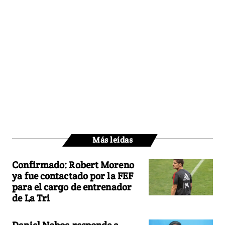
Más leídas
Confirmado: Robert Moreno
ya fue contactado por la FEF
para el cargo de entrenador
de La Tri
Daniel Noboa responde a