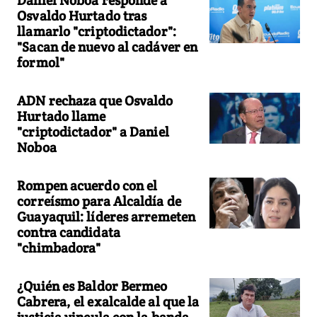
Osvaldo Hurtado tras
llamarlo "criptodictador":
"Sacan de nuevo al cadáver en
formol"
ADN rechaza que Osvaldo
Hurtado llame
"criptodictador" a Daniel
Noboa
Rompen acuerdo con el
correísmo para Alcaldía de
Guayaquil: líderes arremeten
contra candidata
"chimbadora"
¿Quién es Baldor Bermeo
Cabrera, el exalcalde al que la
justicia vincula con la banda