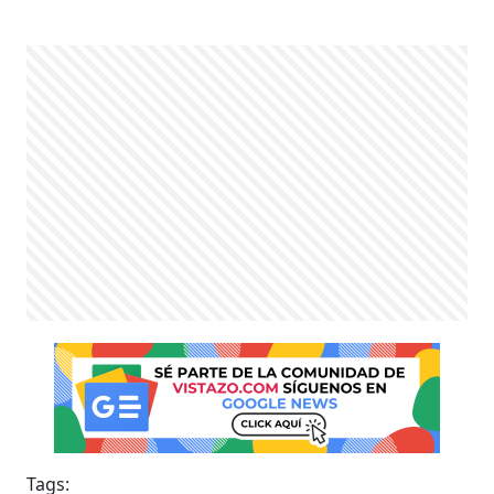
Tags: