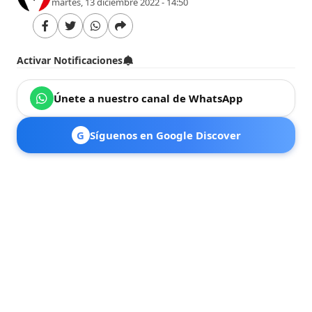
martes, 13 diciembre 2022 - 14:50
Activar Notificaciones
Únete a nuestro canal de WhatsApp
G
Síguenos en Google Discover